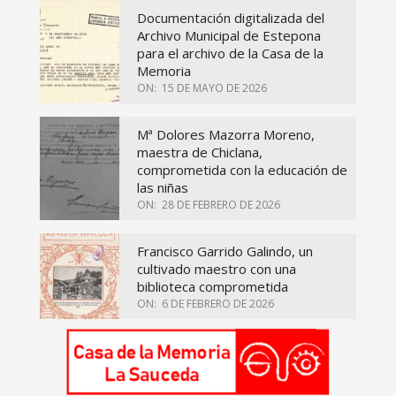
Documentación digitalizada del
Archivo Municipal de Estepona
para el archivo de la Casa de la
Memoria
ON:
15 DE MAYO DE 2026
Mª Dolores Mazorra Moreno,
maestra de Chiclana,
comprometida con la educación de
las niñas
ON:
28 DE FEBRERO DE 2026
Francisco Garrido Galindo, un
cultivado maestro con una
biblioteca comprometida
ON:
6 DE FEBRERO DE 2026