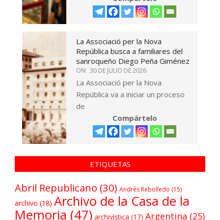
La Associació per la Nova
República busca a familiares del
sanroqueño Diego Peña Giménez
ON:
30 DE JULIO DE 2026
La Associació per la Nova
República va a iniciar un proceso
de
Compártelo
ETIQUETAS
Abril Republicano
(30)
Andrés Rebolledo
(15)
Archivo de la Casa de la
archivo
(18)
Memoria
(47)
Argentina
(25)
archivística
(17)