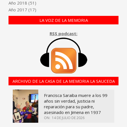
Año
2018
(51)
Año
2017
(17)
LA VOZ DE LA MEMORIA
RSS podcast:
ARCHIVO DE LA CASA DE LA MEMORIA LA SAUCEDA
Francisca Saraiba muere a los 99
años sin verdad, justicia ni
reparación para su padre,
asesinado en Jimena en 1937
ON:
14 DE JULIO DE 2026