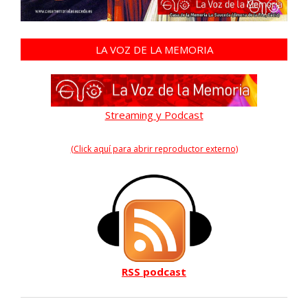
LA VOZ DE LA MEMORIA
Streaming y Podcast
(Click aquí para abrir reproductor externo)
RSS podcast