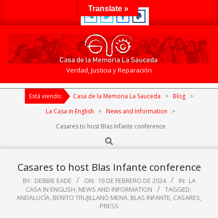
Skip
Translate »
to
content
Casa
Verdad, Justicia y Reparación
de
Primary
la
Está viendo:
Casa de la Memoria La Sauceda
>
Blog
>
Navigation
Memoria
Menu
La Casa in English
>
News and Information
>
La
Casares to host Blas Infante conference
Sauceda
Search
Casares to host Blas Infante conference
BY:
DEBBIE EADE
ON:
19 DE FEBRERO DE 2024
IN:
LA
CASA IN ENGLISH
,
NEWS AND INFORMATION
TAGGED:
ANDALUCÍA
,
BENITO TRUJILLANO MENA
,
BLAS INFANTE
,
CASARES
,
PRESS