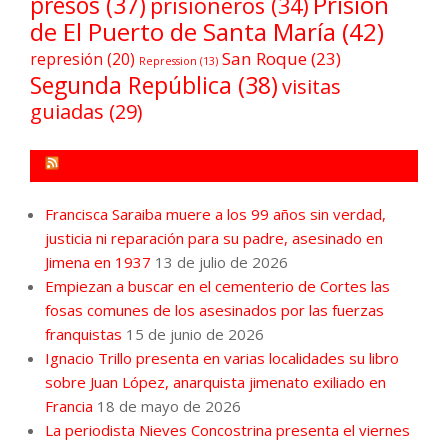
Prisión
presos
(37)
prisioneros
(34)
de El Puerto de Santa María
(42)
San Roque
(23)
represión
(20)
Repression
(13)
Segunda República
(38)
visitas
guiadas
(29)
FORO POR LA MEMORIA CAMPO DE GIBRALTAR
Francisca Saraiba muere a los 99 años sin verdad,
justicia ni reparación para su padre, asesinado en
Jimena en 1937
13 de julio de 2026
Empiezan a buscar en el cementerio de Cortes las
fosas comunes de los asesinados por las fuerzas
franquistas
15 de junio de 2026
Ignacio Trillo presenta en varias localidades su libro
sobre Juan López, anarquista jimenato exiliado en
Francia
18 de mayo de 2026
La periodista Nieves Concostrina presenta el viernes