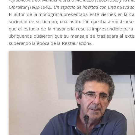
Gibraltar (1902-1942). Un espacio de libertad con una nueva s
El autor de la monografía presentada este viernes en la 
sociedad de su tiempo, una institución que iba a mostrarse 
que el estudio de la masonería resulta imprescindible para
ubriqueños quisieron que su mensaje se trasladara al exter
superando la época de la Restauración».