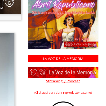
LA VOZ DE LA MEMORIA
Streaming y Podcast
(Click aquí para abrir reproductor externo)