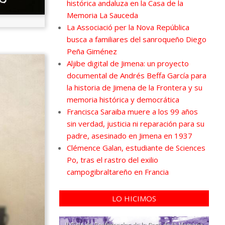
histórica andaluza en la Casa de la
Memoria La Sauceda
La Associació per la Nova República
busca a familiares del sanroqueño Diego
Peña Giménez
Aljibe digital de Jimena: un proyecto
documental de Andrés Beffa García para
la historia de Jimena de la Frontera y su
memoria histórica y democrática
Francisca Saraiba muere a los 99 años
sin verdad, justicia ni reparación para su
padre, asesinado en Jimena en 1937
Clémence Galan, estudiante de Sciences
Po, tras el rastro del exilio
campogibraltareño en Francia
LO HICIMOS