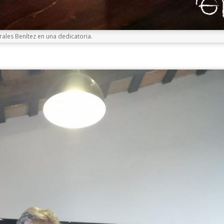
ales Benítez en una dedicatoria.