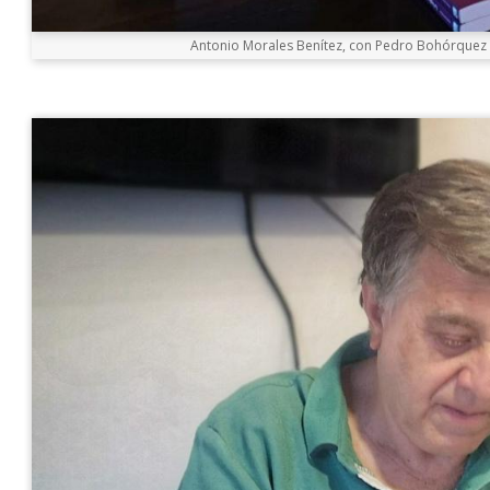
Antonio Morales Benítez, con Pedro Bohórquez G