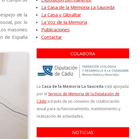
La Casa de la Memoria La Sauceda
 espejo de la
La Casa y Gibraltar
ocial, por lo
La Voz de la Memoria
. Los masones
Publicaciones
ión de España
Contactar
COLABORA
La
Casa de la Memoria La Sauceda
está apoyada
por el
Servicio de Memoria de la Diputación de
Cádiz
a través de un convenio de colaboración
anual para su funcionamiento, mantenimiento y
realización de actividades.
NOTICIAS