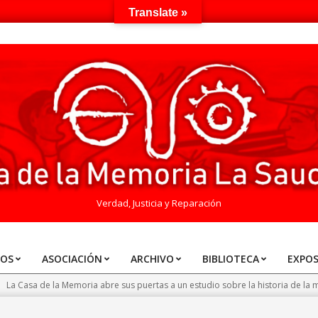
Translate »
Verdad, Justicia y Reparación
TOS
ASOCIACIÓN
ARCHIVO
BIBLIOTECA
EXPOS
>
La Casa de la Memoria abre sus puertas a un estudio sobre la historia de la