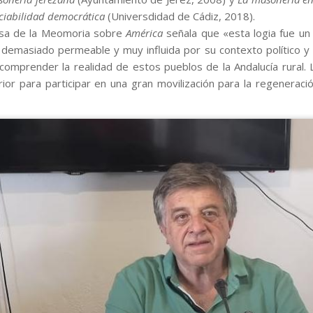
ociabilidad democrática
(Universdidad de Cádiz, 2018).
Casa de la Meomoria sobre
América
señala que «esta logia fue un
demasiado permeable y muy influida por su contexto político y s
 comprender la realidad de estos pueblos de la Andalucía rural
ior para participar en una gran movilización para la regenerac