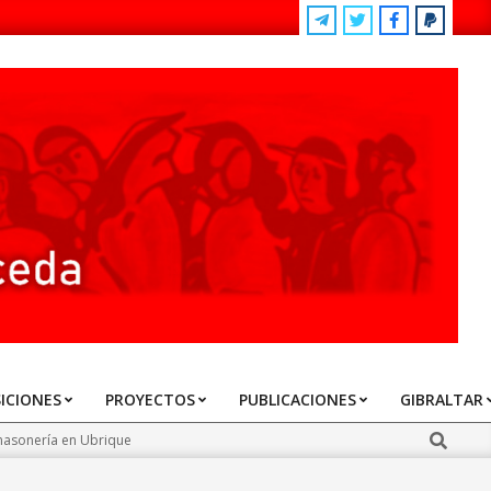
ICIONES
PROYECTOS
PUBLICACIONES
GIBRALTAR
Search
 masonería en Ubrique