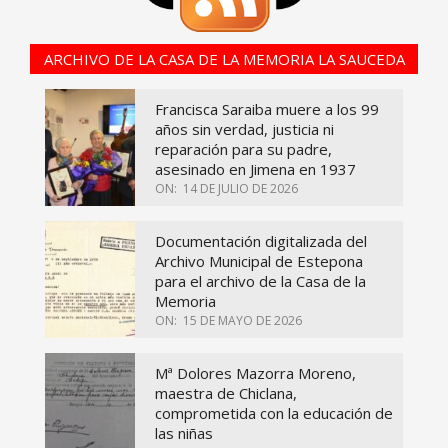
ARCHIVO DE LA CASA DE LA MEMORIA LA SAUCEDA
Francisca Saraiba muere a los 99
años sin verdad, justicia ni
reparación para su padre,
asesinado en Jimena en 1937
ON:
14 DE JULIO DE 2026
Documentación digitalizada del
Archivo Municipal de Estepona
para el archivo de la Casa de la
Memoria
ON:
15 DE MAYO DE 2026
Mª Dolores Mazorra Moreno,
maestra de Chiclana,
comprometida con la educación de
las niñas