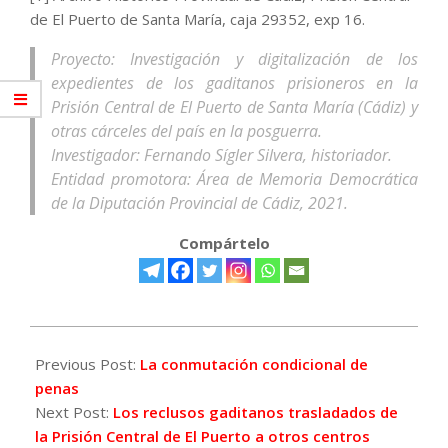
de El Puerto de Santa María, caja 29352, exp 16.
Proyecto: Investigación y digitalización de los
expedientes de los gaditanos prisioneros en la
Prisión Central de El Puerto de Santa María (Cádiz) y
otras cárceles del país en la posguerra.
Investigador: Fernando Sígler Silvera, historiador.
Entidad promotora: Área de Memoria Democrática
de la Diputación Provincial de Cádiz, 2021.
Compártelo
2021-
12-
Previous Post:
La conmutación condicional de
23
penas
Next Post:
Los reclusos gaditanos trasladados de
la Prisión Central de El Puerto a otros centros