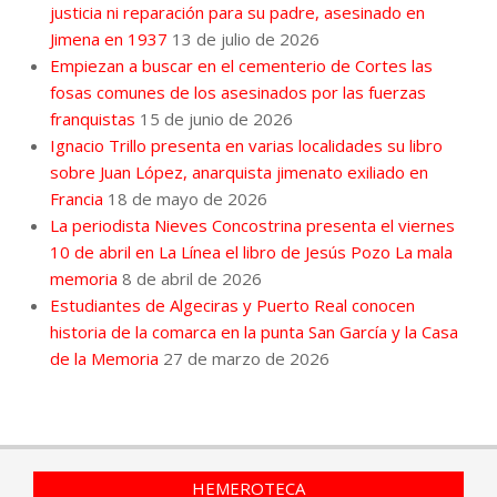
justicia ni reparación para su padre, asesinado en
Jimena en 1937
13 de julio de 2026
Empiezan a buscar en el cementerio de Cortes las
fosas comunes de los asesinados por las fuerzas
franquistas
15 de junio de 2026
Ignacio Trillo presenta en varias localidades su libro
sobre Juan López, anarquista jimenato exiliado en
Francia
18 de mayo de 2026
La periodista Nieves Concostrina presenta el viernes
10 de abril en La Línea el libro de Jesús Pozo La mala
memoria
8 de abril de 2026
Estudiantes de Algeciras y Puerto Real conocen
historia de la comarca en la punta San García y la Casa
de la Memoria
27 de marzo de 2026
HEMEROTECA