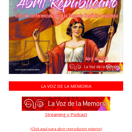
LA VOZ DE LA MEMORIA
Streaming y Podcast
(Click aquí para abrir reproductor externo)