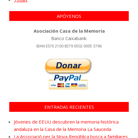
APÓYENOS
Asociación Casa de la Memoria
Banco Caixabank:
IBAN ES70 2100 8579 0502 0005 3796
ENTRADAS RECIENTES
Jóvenes de EEUU descubren la memoria histórica
andaluza en la Casa de la Memoria La Sauceda
La Associació per la Nova República busca a familiares