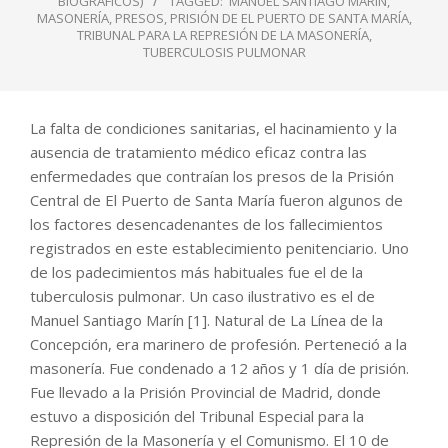
BIOGRÁFICOS)
TAGGED:
MANUEL SANTIAGO MARÍN
,
MASONERÍA
,
PRESOS
,
PRISIÓN DE EL PUERTO DE SANTA MARÍA
,
TRIBUNAL PARA LA REPRESIÓN DE LA MASONERÍA
,
TUBERCULOSIS PULMONAR
La falta de condiciones sanitarias, el hacinamiento y la
ausencia de tratamiento médico eficaz contra las
enfermedades que contraían los presos de la Prisión
Central de El Puerto de Santa María fueron algunos de
los factores desencadenantes de los fallecimientos
registrados en este establecimiento penitenciario. Uno
de los padecimientos más habituales fue el de la
tuberculosis pulmonar. Un caso ilustrativo es el de
Manuel Santiago Marín [1]. Natural de La Línea de la
Concepción, era marinero de profesión. Perteneció a la
masonería. Fue condenado a 12 años y 1 día de prisión.
Fue llevado a la Prisión Provincial de Madrid, donde
estuvo a disposición del Tribunal Especial para la
Represión de la Masonería y el Comunismo. El 10 de