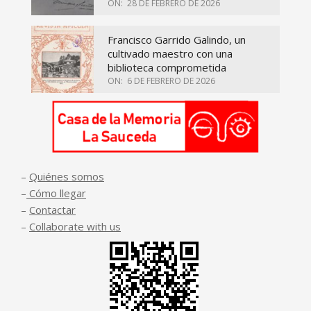
ON:
28 DE FEBRERO DE 2026
Francisco Garrido Galindo, un
cultivado maestro con una
biblioteca comprometida
ON:
6 DE FEBRERO DE 2026
–
Quiénes somos
–
Cómo llegar
–
Contactar
–
Collaborate with us