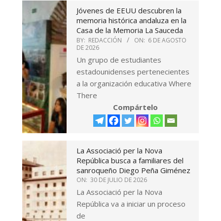
Jóvenes de EEUU descubren la
memoria histórica andaluza en la
Casa de la Memoria La Sauceda
BY:
REDACCIÓN
ON:
6 DE AGOSTO
DE 2026
Un grupo de estudiantes
estadounidenses pertenecientes
a la organización educativa Where
There
Compártelo
La Associació per la Nova
República busca a familiares del
sanroqueño Diego Peña Giménez
ON:
30 DE JULIO DE 2026
La Associació per la Nova
República va a iniciar un proceso
de