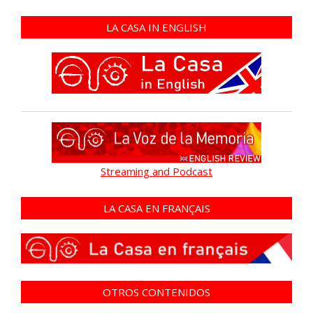
LA CASA IN ENGLISH
Streaming and Podcast
LA CASA EN FRANÇAIS
OTROS CONTENIDOS