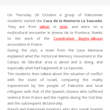
On Thursday 28 October a group of Palestinian
students visited the
Casa de la Memoria La Sauceda
.
They are from
Jalbun
, in
Jenin
, and were on a
multicultural encounter in Jimena de la Frontera, thanks
to the work of the
Coopération Bages-Jalboun
association in France.
During the visit, a team from the Casa Memoria
explained what the Historical Memory movement in the
Campo de Gibraltar area is about and is doing, and
especially what had happened at La Sauceda.
The students then talked about the situation of conflict
with the state of Israel, comparing the reality
experienced by the people of Palestine and local
refugees with that of the Spanish citizens who suffered
violence from Franco and the regime during the Civil War
and the subsequent dictatorship.
French and Palestinian monitors who also speak Spanish