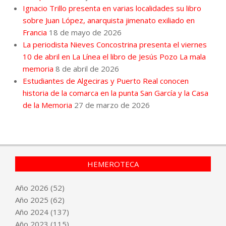
Ignacio Trillo presenta en varias localidades su libro
sobre Juan López, anarquista jimenato exiliado en
Francia
18 de mayo de 2026
La periodista Nieves Concostrina presenta el viernes
10 de abril en La Línea el libro de Jesús Pozo La mala
memoria
8 de abril de 2026
Estudiantes de Algeciras y Puerto Real conocen
historia de la comarca en la punta San García y la Casa
de la Memoria
27 de marzo de 2026
HEMEROTECA
Año
2026
(52)
Año
2025
(62)
Año
2024
(137)
Año
2023
(115)