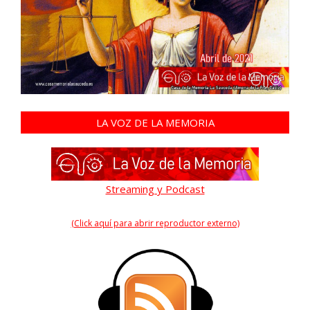
LA VOZ DE LA MEMORIA
Streaming y Podcast
(Click aquí para abrir reproductor externo)