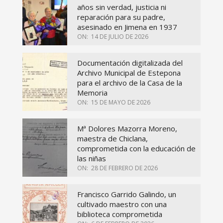
años sin verdad, justicia ni
reparación para su padre,
asesinado en Jimena en 1937
ON:
14 DE JULIO DE 2026
Documentación digitalizada del
Archivo Municipal de Estepona
para el archivo de la Casa de la
Memoria
ON:
15 DE MAYO DE 2026
Mª Dolores Mazorra Moreno,
maestra de Chiclana,
comprometida con la educación de
las niñas
ON:
28 DE FEBRERO DE 2026
Francisco Garrido Galindo, un
cultivado maestro con una
biblioteca comprometida