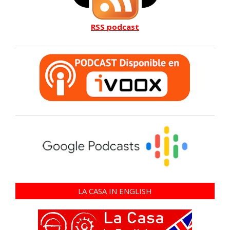
RSS podcast
LA CASA IN ENGLISH