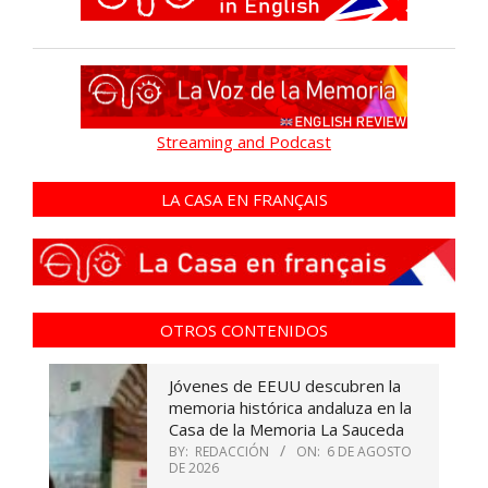
Streaming and Podcast
LA CASA EN FRANÇAIS
OTROS CONTENIDOS
Jóvenes de EEUU descubren la
memoria histórica andaluza en la
Casa de la Memoria La Sauceda
BY:
REDACCIÓN
ON:
6 DE AGOSTO
DE 2026