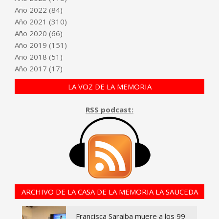
Año
2022
(84)
Año
2021
(310)
Año
2020
(66)
Año
2019
(151)
Año
2018
(51)
Año
2017
(17)
LA VOZ DE LA MEMORIA
RSS podcast:
ARCHIVO DE LA CASA DE LA MEMORIA LA SAUCEDA
Francisca Saraiba muere a los 99