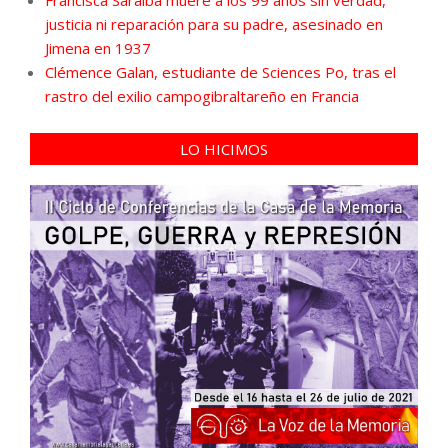
Francisca Saraiba muere a los 99 años sin verdad,
justicia ni reparación para su padre, asesinado en
Jimena en 1937
Clémence Galan, estudiante de Sciences Po, tras el
rastro del exilio campogibraltareño en Francia
LO HICIMOS