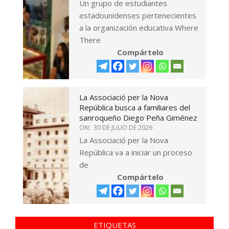
Un grupo de estudiantes
estadounidenses pertenecientes
a la organización educativa Where
There
Compártelo
La Associació per la Nova
República busca a familiares del
sanroqueño Diego Peña Giménez
ON:
30 DE JULIO DE 2026
La Associació per la Nova
República va a iniciar un proceso
de
Compártelo
ETIQUETAS