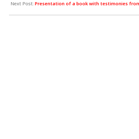
21
Next Post:
Presentation of a book with testimonies from 