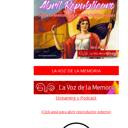
LA VOZ DE LA MEMORIA
Streaming y Podcast
(Click aquí para abrir reproductor externo)