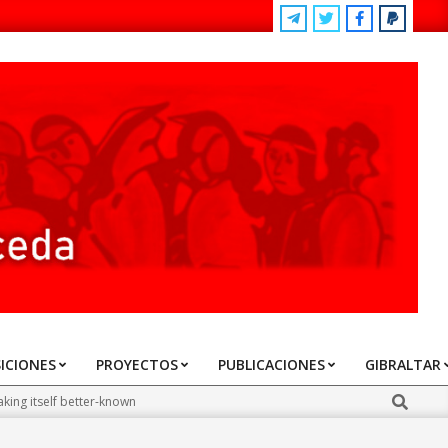
ICIONES
PROYECTOS
PUBLICACIONES
GIBRALTAR
Search
king itself better-known