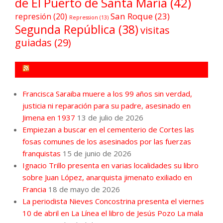
de El Puerto de Santa María
(42)
San Roque
(23)
represión
(20)
Repression
(13)
Segunda República
(38)
visitas
guiadas
(29)
FORO POR LA MEMORIA CAMPO DE GIBRALTAR
Francisca Saraiba muere a los 99 años sin verdad,
justicia ni reparación para su padre, asesinado en
Jimena en 1937
13 de julio de 2026
Empiezan a buscar en el cementerio de Cortes las
fosas comunes de los asesinados por las fuerzas
franquistas
15 de junio de 2026
Ignacio Trillo presenta en varias localidades su libro
sobre Juan López, anarquista jimenato exiliado en
Francia
18 de mayo de 2026
La periodista Nieves Concostrina presenta el viernes
10 de abril en La Línea el libro de Jesús Pozo La mala