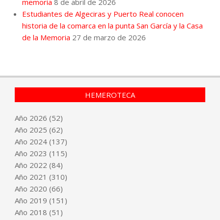
memoria
8 de abril de 2026
Estudiantes de Algeciras y Puerto Real conocen
historia de la comarca en la punta San García y la Casa
de la Memoria
27 de marzo de 2026
HEMEROTECA
Año
2026
(52)
Año
2025
(62)
Año
2024
(137)
Año
2023
(115)
Año
2022
(84)
Año
2021
(310)
Año
2020
(66)
Año
2019
(151)
Año
2018
(51)