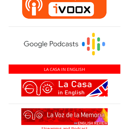
LA CASA IN ENGLISH
Streaming and Podcast