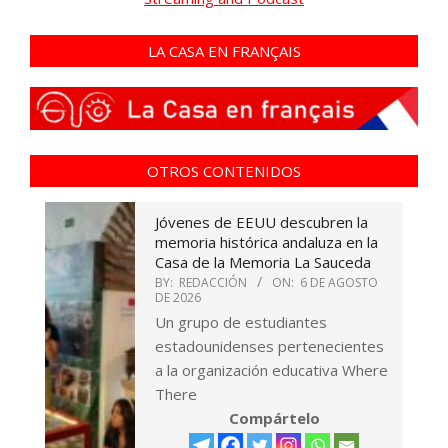
LA CASA EN FRANÇAIS
OTROS CONTENIDOS
Jóvenes de EEUU descubren la
memoria histórica andaluza en la
Casa de la Memoria La Sauceda
BY:
REDACCIÓN
ON:
6 DE AGOSTO
DE 2026
Un grupo de estudiantes
estadounidenses pertenecientes
a la organización educativa Where
There
Compártelo