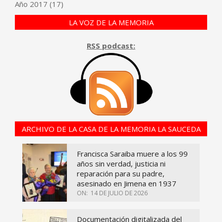
Año
2017
(17)
LA VOZ DE LA MEMORIA
RSS podcast:
ARCHIVO DE LA CASA DE LA MEMORIA LA SAUCEDA
Francisca Saraiba muere a los 99
años sin verdad, justicia ni
reparación para su padre,
asesinado en Jimena en 1937
ON:
14 DE JULIO DE 2026
Documentación digitalizada del