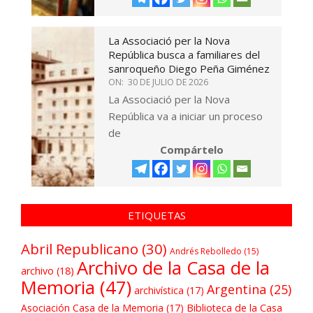
La Associació per la Nova
República busca a familiares del
sanroqueño Diego Peña Giménez
ON:
30 DE JULIO DE 2026
La Associació per la Nova
República va a iniciar un proceso
de
Compártelo
ETIQUETAS
Abril Republicano
(30)
Andrés Rebolledo
(15)
Archivo de la Casa de la
archivo
(18)
Memoria
(47)
Argentina
(25)
archivística
(17)
Asociación Casa de la Memoria
(17)
Biblioteca de la Casa