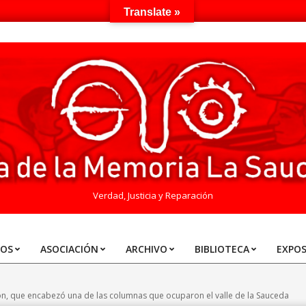
Translate »
Verdad, Justicia y Reparación
TOS
ASOCIACIÓN
ARCHIVO
BIBLIOTECA
EXPOS
, que encabezó una de las columnas que ocuparon el valle de la Sauceda