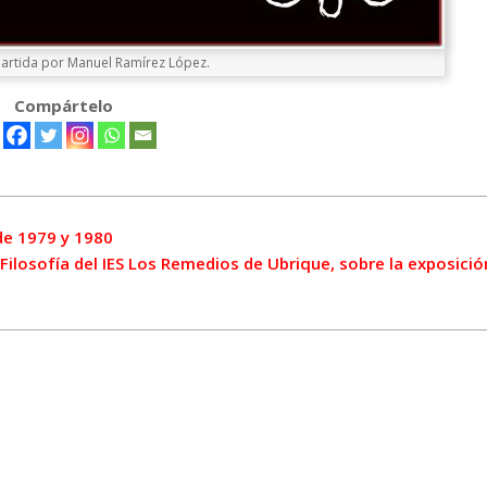
artida por Manuel Ramírez López.
Compártelo
 de 1979 y 1980
Filosofía del IES Los Remedios de Ubrique, sobre la exposici