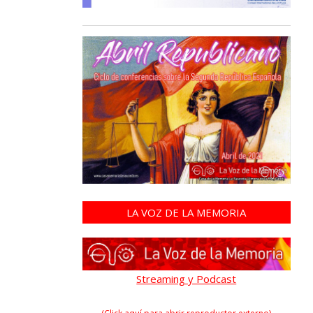
LA VOZ DE LA MEMORIA
Streaming y Podcast