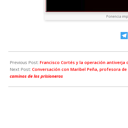
Ponencia imp
2021-
05-
Previous Post:
Francisco Cortés y la operación antiverja
24
Next Post:
Conversación con Maribel Peña, profesora de 
caminos de los prisioneros