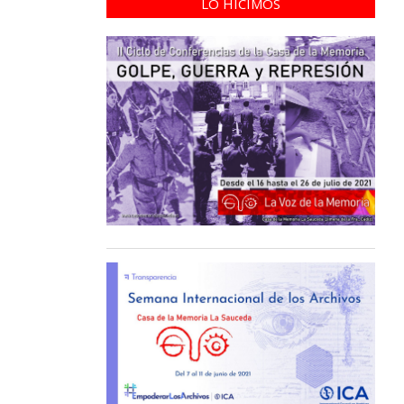
LO HICIMOS