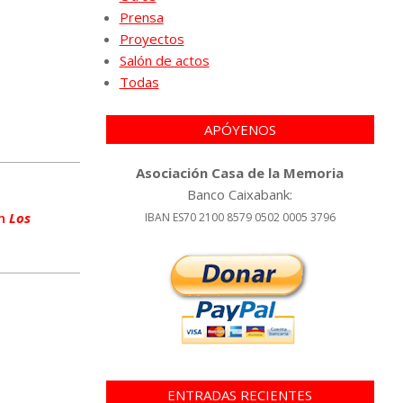
Prensa
Proyectos
Salón de actos
Todas
APÓYENOS
Asociación Casa de la Memoria
Banco Caixabank:
ón
Los
IBAN ES70 2100 8579 0502 0005 3796
ENTRADAS RECIENTES