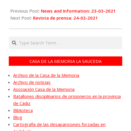
2021-
03-
Previous Post:
News and Information: 23-03-2021
23
Next Post:
Revista de prensa: 24-03-2021
Search
CASA DE LA MEMORIA LA SAUCEDA
Archivo de la Casa de la Memoria
Archivo de noticias
Asociación Casa de la Memoria
Batallones disciplinarios de prisioneros en la provincia
de Cádiz
Biblioteca
Blog
Cartografía de las desapariciones forzadas en