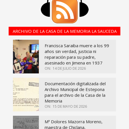
ARCHIVO DE LA CASA DE LA MEMORIA LA SAUCEDA
Francisca Saraiba muere a los 99
años sin verdad, justicia ni
reparación para su padre,
asesinado en Jimena en 1937
ON:
14 DE JULIO DE 2026
Documentación digitalizada del
Archivo Municipal de Estepona
para el archivo de la Casa de la
Memoria
ON:
15 DE MAYO DE 2026
Mª Dolores Mazorra Moreno,
maestra de Chiclana,