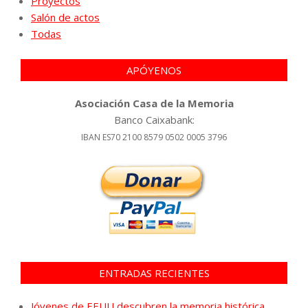
Proyectos
Salón de actos
Todas
APÓYENOS
Asociación Casa de la Memoria
Banco Caixabank:
IBAN ES70 2100 8579 0502 0005 3796
ENTRADAS RECIENTES
Jóvenes de EEUU descubren la memoria histórica