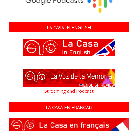
LA CASA IN ENGLISH
Streaming and Podcast
LA CASA EN FRANÇAIS