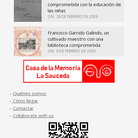
comprometida con la educación de
las niñas
ON:
28 DE FEBRERO DE 2026
Francisco Garrido Galindo, un
cultivado maestro con una
biblioteca comprometida
ON:
6 DE FEBRERO DE 2026
–
Quiénes somos
–
Cómo llegar
–
Contactar
–
Collaborate with us