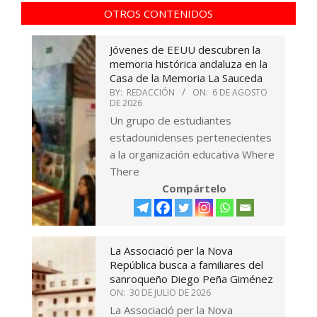
OTROS CONTENIDOS
Jóvenes de EEUU descubren la
memoria histórica andaluza en la
Casa de la Memoria La Sauceda
BY:
REDACCIÓN
ON:
6 DE AGOSTO
DE 2026
Un grupo de estudiantes
estadounidenses pertenecientes
a la organización educativa Where
There
Compártelo
La Associació per la Nova
República busca a familiares del
sanroqueño Diego Peña Giménez
ON:
30 DE JULIO DE 2026
La Associació per la Nova