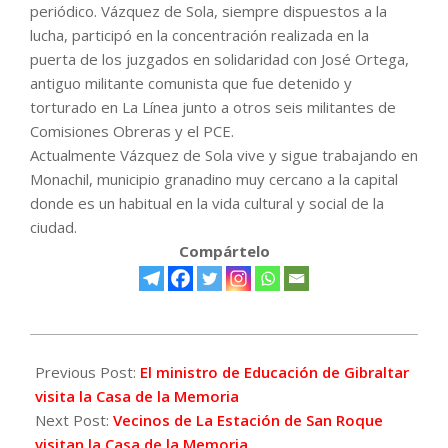
periódico. Vázquez de Sola, siempre dispuestos a la
lucha, participó en la concentración realizada en la
puerta de los juzgados en solidaridad con José Ortega,
antiguo militante comunista que fue detenido y
torturado en La Línea junto a otros seis militantes de
Comisiones Obreras y el PCE.
Actualmente Vázquez de Sola vive y sigue trabajando en
Monachil, municipio granadino muy cercano a la capital
donde es un habitual en la vida cultural y social de la
ciudad.
Compártelo
2016-
12-
Previous Post:
El ministro de Educación de Gibraltar
23
visita la Casa de la Memoria
Next Post:
Vecinos de La Estación de San Roque
visitan la Casa de la Memoria