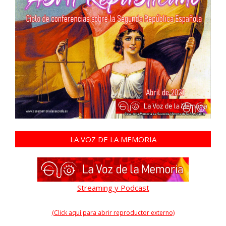
LA VOZ DE LA MEMORIA
Streaming y Podcast
(Click aquí para abrir reproductor externo)