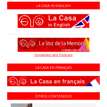
LA CASA IN ENGLISH
Streaming and Podcast
LA CASA EN FRANÇAIS
OTROS CONTENIDOS