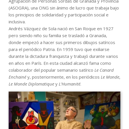
Agrupación de Personas Sordas de Granada y Provincia
(ASOGRA), una ONG sin ánimo de lucro que trabaja bajo
los principios de solidaridad y participación social e
inclusiva.
Andrés Vázquez de Sola nació en San Roque en 1927
pero siendo niño su familia se trasladó a Granada,
donde empezó a hacer sus primeros dibujos satíricos
para el periódico Patria. En 1959 tuvo que exiliarse
durante la dictadura franquista y trabajó durante varios
en años en París. En esta ciudad alcanzó fama como
colaborador del popular semanario satírico
Le Canard
Enchainé
y, posteriormente, en los periódicos
Le Monde
,
Le Monde Diplomatique
y
L’Humanité
.