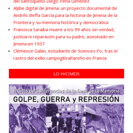
del sanroqueño Diego Peña Giménez
Aljibe digital de Jimena: un proyecto documental de
Andrés Beffa García para la historia de Jimena de la
Frontera y su memoria histórica y democrática
Francisca Saraiba muere a los 99 años sin verdad,
justicia ni reparación para su padre, asesinado en
Jimena en 1937
Clémence Galan, estudiante de Sciences Po, tras el
rastro del exilio campogibraltareño en Francia
LO HICIMOS