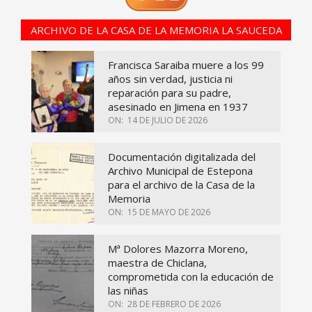
ARCHIVO DE LA CASA DE LA MEMORIA LA SAUCEDA
Francisca Saraiba muere a los 99
años sin verdad, justicia ni
reparación para su padre,
asesinado en Jimena en 1937
ON:
14 DE JULIO DE 2026
Documentación digitalizada del
Archivo Municipal de Estepona
para el archivo de la Casa de la
Memoria
ON:
15 DE MAYO DE 2026
Mª Dolores Mazorra Moreno,
maestra de Chiclana,
comprometida con la educación de
las niñas
ON:
28 DE FEBRERO DE 2026