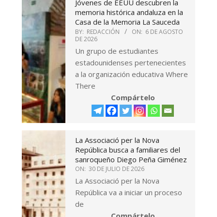
Jóvenes de EEUU descubren la
memoria histórica andaluza en la
Casa de la Memoria La Sauceda
BY:
REDACCIÓN
ON:
6 DE AGOSTO
DE 2026
Un grupo de estudiantes
estadounidenses pertenecientes
a la organización educativa Where
There
Compártelo
La Associació per la Nova
República busca a familiares del
sanroqueño Diego Peña Giménez
ON:
30 DE JULIO DE 2026
La Associació per la Nova
República va a iniciar un proceso
de
Compártelo