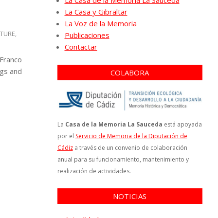
La Casa de la Memoria La Sauceda
La Casa y Gibraltar
La Voz de la Memoria
TURE
,
Publicaciones
Contactar
 Franco
ngs and
COLABORA
La
Casa de la Memoria La Sauceda
está apoyada
por el
Servicio de Memoria de la Diputación de
Cádiz
a través de un convenio de colaboración
anual para su funcionamiento, mantenimiento y
realización de actividades.
NOTICIAS