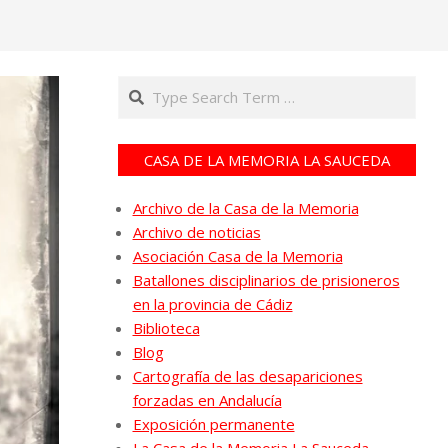
Search
CASA DE LA MEMORIA LA SAUCEDA
Archivo de la Casa de la Memoria
Archivo de noticias
Asociación Casa de la Memoria
Batallones disciplinarios de prisioneros
en la provincia de Cádiz
Biblioteca
Blog
Cartografía de las desapariciones
forzadas en Andalucía
Exposición permanente