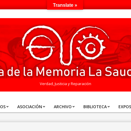
Translate »
Verdad, Justicia y Reparación
TOS
ASOCIACIÓN
ARCHIVO
BIBLIOTECA
EXPOS