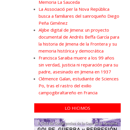
Memoria La Sauceda
La Associació per la Nova República
busca a familiares del sanroqueño Diego
Peña Giménez
Aljibe digital de Jimena: un proyecto
documental de Andrés Beffa García para
la historia de Jimena de la Frontera y su
memoria histórica y democrática
Francisca Saraiba muere a los 99 años
sin verdad, justicia ni reparación para su
padre, asesinado en Jimena en 1937
Clémence Galan, estudiante de Sciences
Po, tras el rastro del exilio
campogibraltareño en Francia
LO HICIMOS