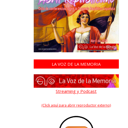
LA VOZ DE LA MEMORIA
Streaming y Podcast
(Click aquí para abrir reproductor externo)