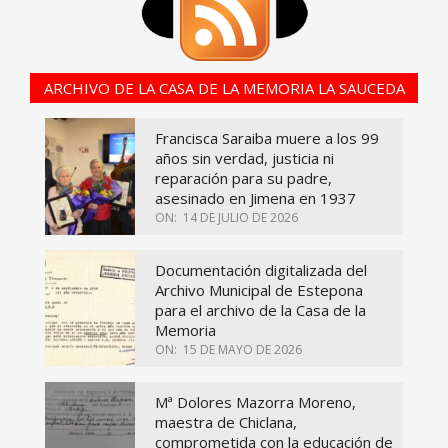
ARCHIVO DE LA CASA DE LA MEMORIA LA SAUCEDA
Francisca Saraiba muere a los 99
años sin verdad, justicia ni
reparación para su padre,
asesinado en Jimena en 1937
ON:
14 DE JULIO DE 2026
Documentación digitalizada del
Archivo Municipal de Estepona
para el archivo de la Casa de la
Memoria
ON:
15 DE MAYO DE 2026
Mª Dolores Mazorra Moreno,
maestra de Chiclana,
comprometida con la educación de