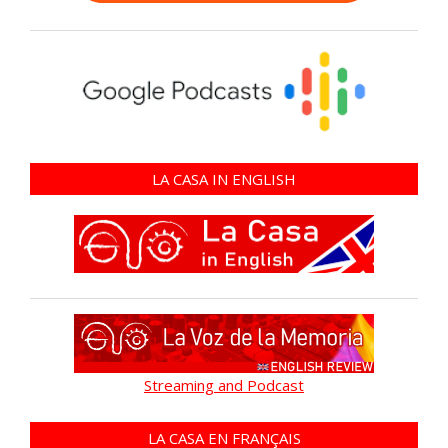
LA CASA IN ENGLISH
Streaming and Podcast
LA CASA EN FRANÇAIS