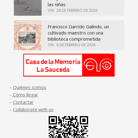
las niñas
ON:
28 DE FEBRERO DE 2026
Francisco Garrido Galindo, un
cultivado maestro con una
biblioteca comprometida
ON:
6 DE FEBRERO DE 2026
–
Quiénes somos
–
Cómo llegar
–
Contactar
–
Collaborate with us