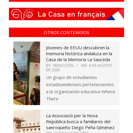
OTROS CONTENIDOS
Jóvenes de EEUU descubren la
memoria histórica andaluza en la
Casa de la Memoria La Sauceda
BY:
REDACCIÓN
ON:
6 DE AGOSTO
DE 2026
Un grupo de estudiantes
estadounidenses pertenecientes
a la organización educativa Where
There
La Associació per la Nova
República busca a familiares del
sanroqueño Diego Peña Giménez