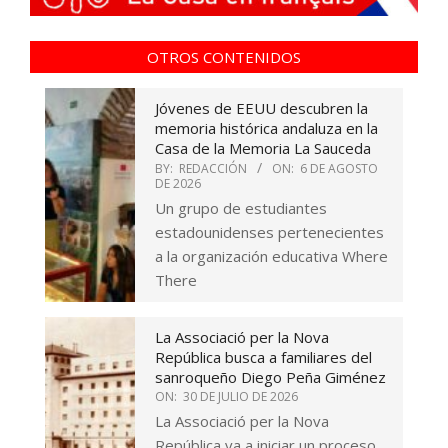
OTROS CONTENIDOS
Jóvenes de EEUU descubren la
memoria histórica andaluza en la
Casa de la Memoria La Sauceda
BY:
REDACCIÓN
ON:
6 DE AGOSTO
DE 2026
Un grupo de estudiantes
estadounidenses pertenecientes
a la organización educativa Where
There
La Associació per la Nova
República busca a familiares del
sanroqueño Diego Peña Giménez
ON:
30 DE JULIO DE 2026
La Associació per la Nova
República va a iniciar un proceso