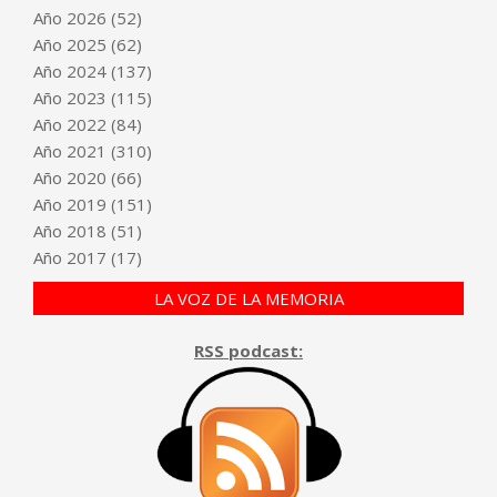
Año
2026
(52)
Año
2025
(62)
Año
2024
(137)
Año
2023
(115)
Año
2022
(84)
Año
2021
(310)
Año
2020
(66)
Año
2019
(151)
Año
2018
(51)
Año
2017
(17)
LA VOZ DE LA MEMORIA
RSS podcast: