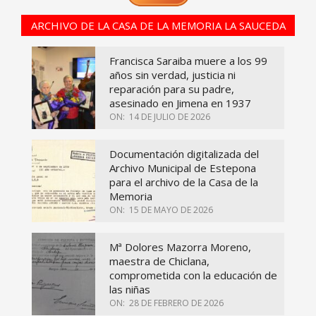
ARCHIVO DE LA CASA DE LA MEMORIA LA SAUCEDA
Francisca Saraiba muere a los 99
años sin verdad, justicia ni
reparación para su padre,
asesinado en Jimena en 1937
ON:
14 DE JULIO DE 2026
Documentación digitalizada del
Archivo Municipal de Estepona
para el archivo de la Casa de la
Memoria
ON:
15 DE MAYO DE 2026
Mª Dolores Mazorra Moreno,
maestra de Chiclana,
comprometida con la educación de
las niñas
ON:
28 DE FEBRERO DE 2026