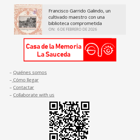
Francisco Garrido Galindo, un
cultivado maestro con una
biblioteca comprometida
ON:
6 DE FEBRERO DE 2026
–
Quiénes somos
–
Cómo llegar
–
Contactar
–
Collaborate with us