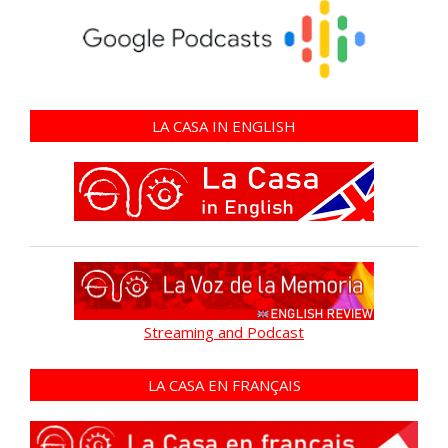
LA CASA IN ENGLISH
Streaming and Podcast
LA CASA EN FRANÇAIS