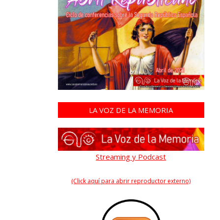
LA VOZ DE LA MEMORIA
Streaming y Podcast
(Click aquí para abrir reproductor externo)