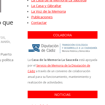
La Casa de la Memoria La Sauceda
La Casa y Gibraltar
La Voz de la Memoria
Publicaciones
o que
Contactar
COLABORA
TOS
,
A MARÍA
,
 Puerto
 política
La
Casa de la Memoria La Sauceda
está apoyada
por el
Servicio de Memoria de la Diputación de
Cádiz
a través de un convenio de colaboración
anual para su funcionamiento, mantenimiento y
realización de actividades.
NOTICIAS