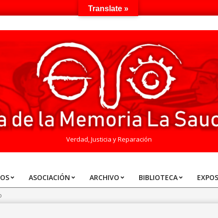
Translate »
Verdad, Justicia y Reparación
TOS
ASOCIACIÓN
ARCHIVO
BIBLIOTECA
EXPOS
o