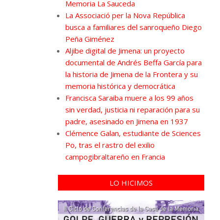
Memoria La Sauceda
La Associació per la Nova República
busca a familiares del sanroqueño Diego
Peña Giménez
Aljibe digital de Jimena: un proyecto
documental de Andrés Beffa García para
la historia de Jimena de la Frontera y su
memoria histórica y democrática
Francisca Saraiba muere a los 99 años
sin verdad, justicia ni reparación para su
padre, asesinado en Jimena en 1937
Clémence Galan, estudiante de Sciences
Po, tras el rastro del exilio
campogibraltareño en Francia
LO HICIMOS