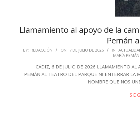
Llamamiento al apoyo de la ca
Pemán al
2026-
BY:
REDACCIÓN
ON:
7 DE JULIO DE 2026
IN:
ACTUALIDA
MARÍA PEMÁN
07-
07
CÁDIZ, 6 DE JULIO DE 2026 LLAMAMIENTO AL
PEMÁN AL TEATRO DEL PARQUE NI ENTERRAR LA M
NOMBRE QUE NOS UNE H
SE