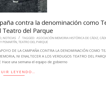
mpaña contra la denominación como T
 Teatro del Parque
D
,
NOTICIAS
TAGGED:
ASOCIACIÓN MEMORIA HISTÓRICA DE CÁDIZ
,
CÁD
 Y PEMARTÍN
,
TEATRO DEL PARQUE
 APOYO DE LA CAMPAÑA CONTRA LA DENOMINACIÓN COMO T
EMORIA, NI ENALTECER A LOS VERDUGOS TEATRO DEL PARQU
ace una semana el equipo de gobierno
GUIR LEYENDO…