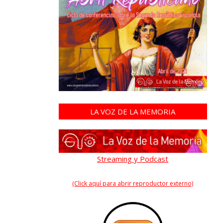
LA VOZ DE LA MEMORIA
Streaming y Podcast
(Click aquí para abrir reproductor externo)