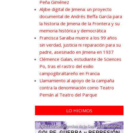
Peña Giménez
Aljibe digital de Jimena: un proyecto
documental de Andrés Beffa García para
la historia de Jimena de la Frontera y su
memoria histórica y democrática
Francisca Saraiba muere a los 99 años
sin verdad, justicia ni reparación para su
padre, asesinado en Jimena en 1937
Clémence Galan, estudiante de Sciences
Po, tras el rastro del exilio
campogibraltareño en Francia
Llamamiento al apoyo de la campaña
contra la denominación como Teatro
Pemán al Teatro del Parque
LO HICIMOS