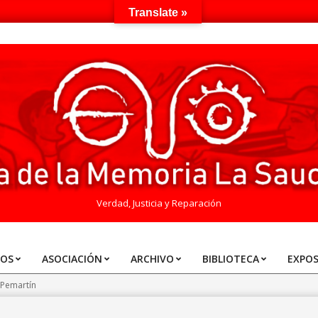
Translate »
Verdad, Justicia y Reparación
TOS
ASOCIACIÓN
ARCHIVO
BIBLIOTECA
EXPOS
 Pemartín