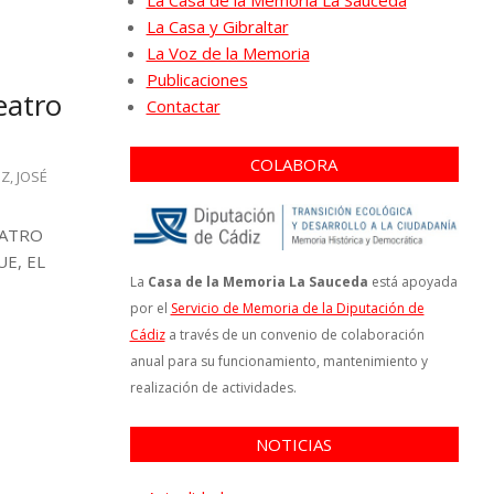
La Casa de la Memoria La Sauceda
La Casa y Gibraltar
La Voz de la Memoria
Publicaciones
eatro
Contactar
COLABORA
IZ
,
JOSÉ
EATRO
E, EL
La
Casa de la Memoria La Sauceda
está apoyada
por el
Servicio de Memoria de la Diputación de
Cádiz
a través de un convenio de colaboración
anual para su funcionamiento, mantenimiento y
realización de actividades.
NOTICIAS