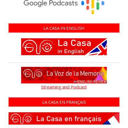
LA CASA IN ENGLISH
Streaming and Podcast
LA CASA EN FRANÇAIS