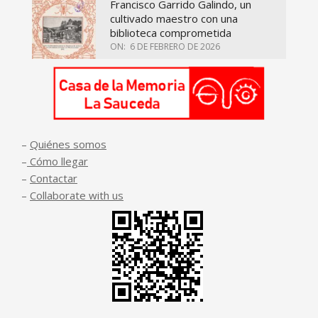
Francisco Garrido Galindo, un
cultivado maestro con una
biblioteca comprometida
ON:
6 DE FEBRERO DE 2026
–
Quiénes somos
–
Cómo llegar
–
Contactar
–
Collaborate with us