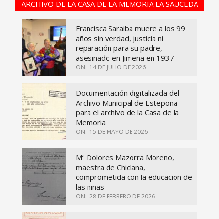
ARCHIVO DE LA CASA DE LA MEMORIA LA SAUCEDA
Francisca Saraiba muere a los 99
años sin verdad, justicia ni
reparación para su padre,
asesinado en Jimena en 1937
ON:
14 DE JULIO DE 2026
Documentación digitalizada del
Archivo Municipal de Estepona
para el archivo de la Casa de la
Memoria
ON:
15 DE MAYO DE 2026
Mª Dolores Mazorra Moreno,
maestra de Chiclana,
comprometida con la educación de
las niñas
ON:
28 DE FEBRERO DE 2026