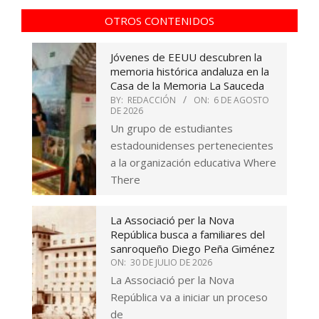
OTROS CONTENIDOS
Jóvenes de EEUU descubren la
memoria histórica andaluza en la
Casa de la Memoria La Sauceda
BY:
REDACCIÓN
ON:
6 DE AGOSTO
DE 2026
Un grupo de estudiantes
estadounidenses pertenecientes
a la organización educativa Where
There
La Associació per la Nova
República busca a familiares del
sanroqueño Diego Peña Giménez
ON:
30 DE JULIO DE 2026
La Associació per la Nova
República va a iniciar un proceso
de