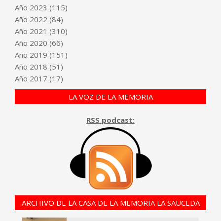
Año
2023
(115)
Año
2022
(84)
Año
2021
(310)
Año
2020
(66)
Año
2019
(151)
Año
2018
(51)
Año
2017
(17)
LA VOZ DE LA MEMORIA
RSS podcast:
ARCHIVO DE LA CASA DE LA MEMORIA LA SAUCEDA