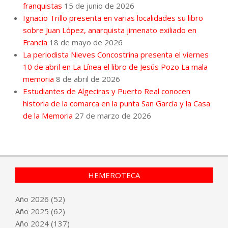
franquistas
15 de junio de 2026
Ignacio Trillo presenta en varias localidades su libro
sobre Juan López, anarquista jimenato exiliado en
Francia
18 de mayo de 2026
La periodista Nieves Concostrina presenta el viernes
10 de abril en La Línea el libro de Jesús Pozo La mala
memoria
8 de abril de 2026
Estudiantes de Algeciras y Puerto Real conocen
historia de la comarca en la punta San García y la Casa
de la Memoria
27 de marzo de 2026
HEMEROTECA
Año
2026
(52)
Año
2025
(62)
Año
2024
(137)