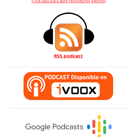
(Click aquí para abrir reproductor externo)
RSS podcast