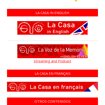
LA CASA IN ENGLISH
Streaming and Podcast
LA CASA EN FRANÇAIS
OTROS CONTENIDOS