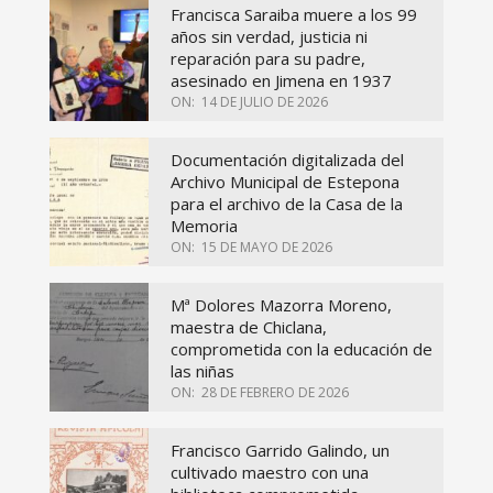
Francisca Saraiba muere a los 99
años sin verdad, justicia ni
reparación para su padre,
asesinado en Jimena en 1937
ON:
14 DE JULIO DE 2026
Documentación digitalizada del
Archivo Municipal de Estepona
para el archivo de la Casa de la
Memoria
ON:
15 DE MAYO DE 2026
Mª Dolores Mazorra Moreno,
maestra de Chiclana,
comprometida con la educación de
las niñas
ON:
28 DE FEBRERO DE 2026
Francisco Garrido Galindo, un
cultivado maestro con una