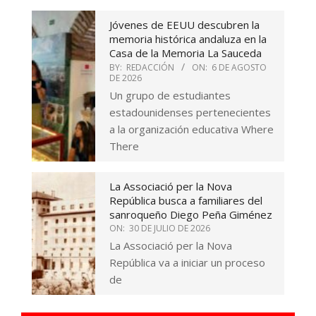
Jóvenes de EEUU descubren la
memoria histórica andaluza en la
Casa de la Memoria La Sauceda
BY:
REDACCIÓN
ON:
6 DE AGOSTO
DE 2026
Un grupo de estudiantes
estadounidenses pertenecientes
a la organización educativa Where
There
La Associació per la Nova
República busca a familiares del
sanroqueño Diego Peña Giménez
ON:
30 DE JULIO DE 2026
La Associació per la Nova
República va a iniciar un proceso
de