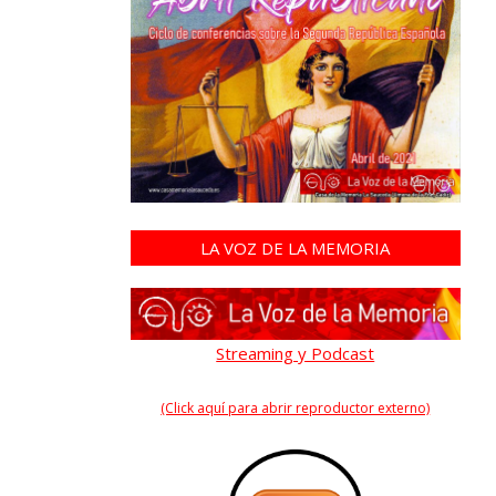
LA VOZ DE LA MEMORIA
Streaming y Podcast
(Click aquí para abrir reproductor externo)