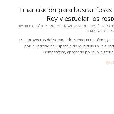
Financiación para buscar fosas
Rey y estudiar los r
2022-
BY:
REDACCIÓN
ON:
7 DE NOVIEMBRE DE 2022
IN:
NOT
FEMP
,
FOSAS CO
11-
07
Tres proyectos del Servicio de Memoria Histórica y 
por la Federación Española de Municipios y Provin
Democrática, aprobado por el Ministerio
SE