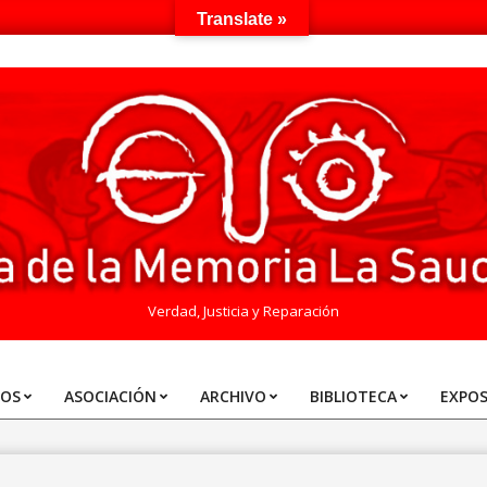
Translate »
Verdad, Justicia y Reparación
TOS
ASOCIACIÓN
ARCHIVO
BIBLIOTECA
EXPOS