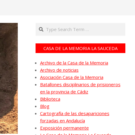
Search
CASA DE LA MEMORIA LA SAUCEDA
Archivo de la Casa de la Memoria
Archivo de noticias
Asociación Casa de la Memoria
Batallones disciplinarios de prisioneros
en la provincia de Cádiz
Biblioteca
Blog
Cartografía de las desapariciones
forzadas en Andalucía
Exposición permanente