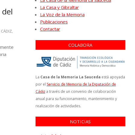
La Casa de la Memoria La Sauceda
La Casa y Gibraltar
 del
La Voz de la Memoria
Publicaciones
Contactar
 CÁDIZ
,
COLABORA
camente
oria
La
Casa de la Memoria La Sauceda
está apoyada
por el
Servicio de Memoria de la Diputación de
Cádiz
a través de un convenio de colaboración
anual para su funcionamiento, mantenimiento y
realización de actividades.
NOTICIAS