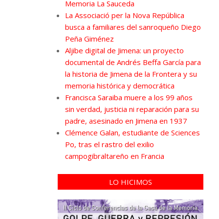
Memoria La Sauceda
La Associació per la Nova República
busca a familiares del sanroqueño Diego
Peña Giménez
Aljibe digital de Jimena: un proyecto
documental de Andrés Beffa García para
la historia de Jimena de la Frontera y su
memoria histórica y democrática
Francisca Saraiba muere a los 99 años
sin verdad, justicia ni reparación para su
padre, asesinado en Jimena en 1937
Clémence Galan, estudiante de Sciences
Po, tras el rastro del exilio
campogibraltareño en Francia
LO HICIMOS