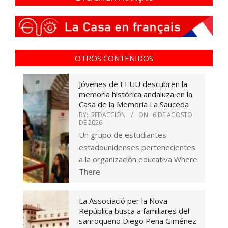
OTROS CONTENIDOS
Jóvenes de EEUU descubren la
memoria histórica andaluza en la
Casa de la Memoria La Sauceda
BY:
REDACCIÓN
ON:
6 DE AGOSTO
DE 2026
Un grupo de estudiantes
estadounidenses pertenecientes
a la organización educativa Where
There
La Associació per la Nova
República busca a familiares del
sanroqueño Diego Peña Giménez