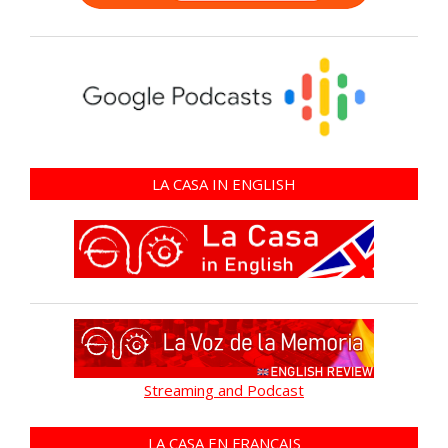
LA CASA IN ENGLISH
Streaming and Podcast
LA CASA EN FRANÇAIS