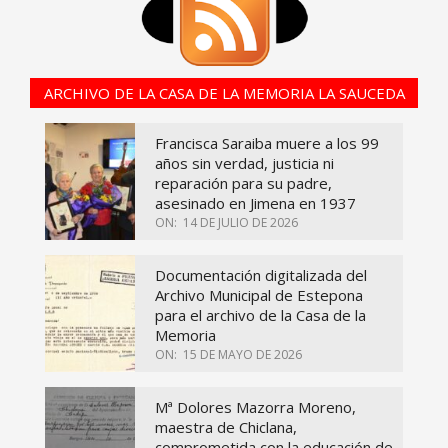
ARCHIVO DE LA CASA DE LA MEMORIA LA SAUCEDA
Francisca Saraiba muere a los 99
años sin verdad, justicia ni
reparación para su padre,
asesinado en Jimena en 1937
ON:
14 DE JULIO DE 2026
Documentación digitalizada del
Archivo Municipal de Estepona
para el archivo de la Casa de la
Memoria
ON:
15 DE MAYO DE 2026
Mª Dolores Mazorra Moreno,
maestra de Chiclana,
comprometida con la educación de