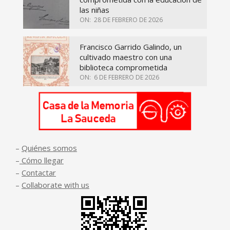
las niñas
ON:
28 DE FEBRERO DE 2026
Francisco Garrido Galindo, un
cultivado maestro con una
biblioteca comprometida
ON:
6 DE FEBRERO DE 2026
–
Quiénes somos
–
Cómo llegar
–
Contactar
–
Collaborate with us