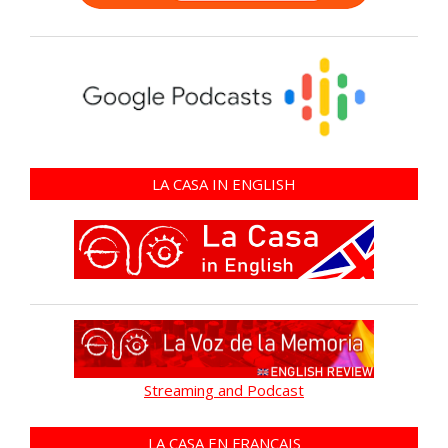
LA CASA IN ENGLISH
Streaming and Podcast
LA CASA EN FRANÇAIS