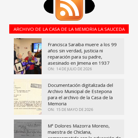
ARCHIVO DE LA CASA DE LA MEMORIA LA SAUCEDA
Francisca Saraiba muere a los 99
años sin verdad, justicia ni
reparación para su padre,
asesinado en Jimena en 1937
ON:
14 DE JULIO DE 2026
Documentación digitalizada del
Archivo Municipal de Estepona
para el archivo de la Casa de la
Memoria
ON:
15 DE MAYO DE 2026
Mª Dolores Mazorra Moreno,
maestra de Chiclana,
comprometida con la educación de