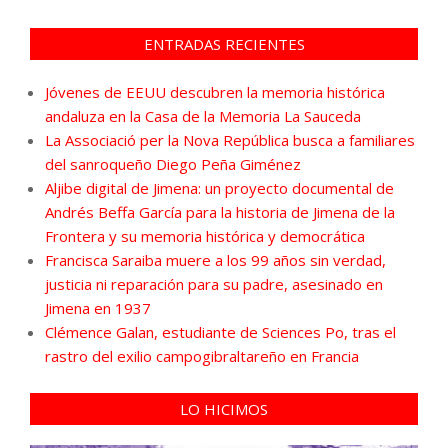
ENTRADAS RECIENTES
Jóvenes de EEUU descubren la memoria histórica
andaluza en la Casa de la Memoria La Sauceda
La Associació per la Nova República busca a familiares
del sanroqueño Diego Peña Giménez
Aljibe digital de Jimena: un proyecto documental de
Andrés Beffa García para la historia de Jimena de la
Frontera y su memoria histórica y democrática
Francisca Saraiba muere a los 99 años sin verdad,
justicia ni reparación para su padre, asesinado en
Jimena en 1937
Clémence Galan, estudiante de Sciences Po, tras el
rastro del exilio campogibraltareño en Francia
LO HICIMOS