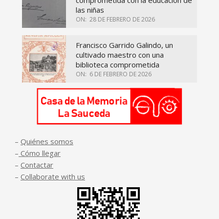
las niñas
ON:
28 DE FEBRERO DE 2026
Francisco Garrido Galindo, un
cultivado maestro con una
biblioteca comprometida
ON:
6 DE FEBRERO DE 2026
–
Quiénes somos
–
Cómo llegar
–
Contactar
–
Collaborate with us