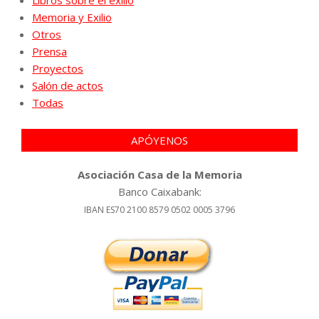
Libros sobre el exilio
Memoria y Exilio
Otros
Prensa
Proyectos
Salón de actos
Todas
APÓYENOS
Asociación Casa de la Memoria
Banco Caixabank:
IBAN ES70 2100 8579 0502 0005 3796