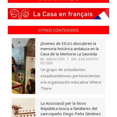
OTROS CONTENIDOS
Jóvenes de EEUU descubren la
memoria histórica andaluza en la
Casa de la Memoria La Sauceda
BY:
REDACCIÓN
ON:
6 DE AGOSTO
DE 2026
Un grupo de estudiantes
estadounidenses pertenecientes
a la organización educativa Where
There
La Associació per la Nova
República busca a familiares del
sanroqueño Diego Peña Giménez