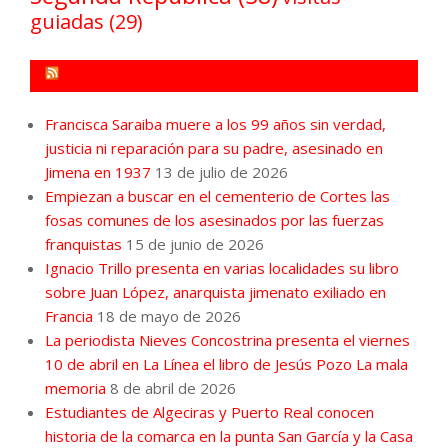
guiadas
(29)
FORO POR LA MEMORIA CAMPO DE GIBRALTAR
Francisca Saraiba muere a los 99 años sin verdad,
justicia ni reparación para su padre, asesinado en
Jimena en 1937
13 de julio de 2026
Empiezan a buscar en el cementerio de Cortes las
fosas comunes de los asesinados por las fuerzas
franquistas
15 de junio de 2026
Ignacio Trillo presenta en varias localidades su libro
sobre Juan López, anarquista jimenato exiliado en
Francia
18 de mayo de 2026
La periodista Nieves Concostrina presenta el viernes
10 de abril en La Línea el libro de Jesús Pozo La mala
memoria
8 de abril de 2026
Estudiantes de Algeciras y Puerto Real conocen
historia de la comarca en la punta San García y la Casa