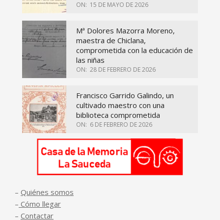
ON:
15 DE MAYO DE 2026
Mª Dolores Mazorra Moreno,
maestra de Chiclana,
comprometida con la educación de
las niñas
ON:
28 DE FEBRERO DE 2026
Francisco Garrido Galindo, un
cultivado maestro con una
biblioteca comprometida
ON:
6 DE FEBRERO DE 2026
–
Quiénes somos
–
Cómo llegar
–
Contactar