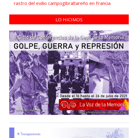
rastro del exilio campogibraltareño en Francia
LO HICIMOS