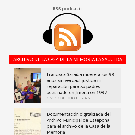
RSS podcast:
ARCHIVO DE LA CASA DE LA MEMORIA LA SAUCEDA
Francisca Saraiba muere a los 99
años sin verdad, justicia ni
reparación para su padre,
asesinado en Jimena en 1937
ON:
14 DE JULIO DE 2026
Documentación digitalizada del
Archivo Municipal de Estepona
para el archivo de la Casa de la
Memoria