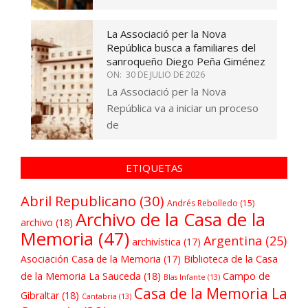
La Associació per la Nova
República busca a familiares del
sanroqueño Diego Peña Giménez
ON:
30 DE JULIO DE 2026
La Associació per la Nova
República va a iniciar un proceso
de
ETIQUETAS
Abril Republicano
(30)
Andrés Rebolledo
(15)
Archivo de la Casa de la
archivo
(18)
Memoria
(47)
Argentina
(25)
archivística
(17)
Asociación Casa de la Memoria
(17)
Biblioteca de la Casa
de la Memoria La Sauceda
(18)
Campo de
Blas Infante
(13)
Casa de la Memoria La
Gibraltar
(18)
Cantabria
(13)