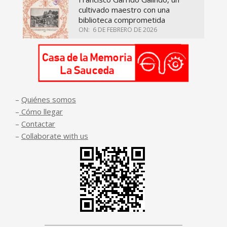
cultivado maestro con una
biblioteca comprometida
ON:
6 DE FEBRERO DE 2026
–
Quiénes somos
–
Cómo llegar
–
Contactar
–
Collaborate with us