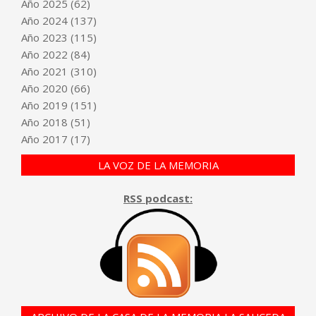
Año
2025
(62)
Año
2024
(137)
Año
2023
(115)
Año
2022
(84)
Año
2021
(310)
Año
2020
(66)
Año
2019
(151)
Año
2018
(51)
Año
2017
(17)
LA VOZ DE LA MEMORIA
RSS podcast: