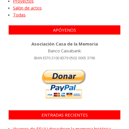
Proyectos
Salón de actos
Todas
APÓYENOS
Asociación Casa de la Memoria
Banco Caixabank:
IBAN ES70 2100 8579 0502 0005 3796
ENTRADAS RECIENTES
Jóvenes de EEUU descubren la memoria histórica