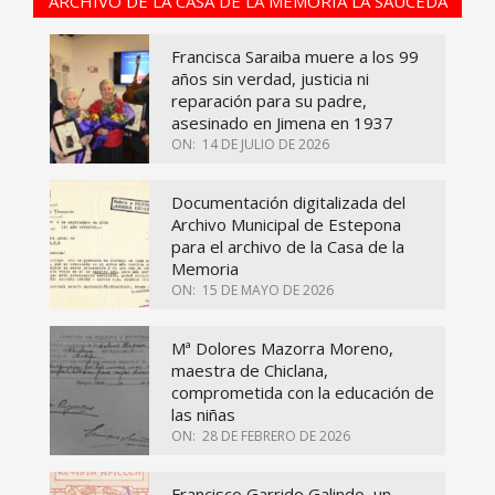
ARCHIVO DE LA CASA DE LA MEMORIA LA SAUCEDA
Francisca Saraiba muere a los 99
años sin verdad, justicia ni
reparación para su padre,
asesinado en Jimena en 1937
ON:
14 DE JULIO DE 2026
Documentación digitalizada del
Archivo Municipal de Estepona
para el archivo de la Casa de la
Memoria
ON:
15 DE MAYO DE 2026
Mª Dolores Mazorra Moreno,
maestra de Chiclana,
comprometida con la educación de
las niñas
ON:
28 DE FEBRERO DE 2026
Francisco Garrido Galindo, un