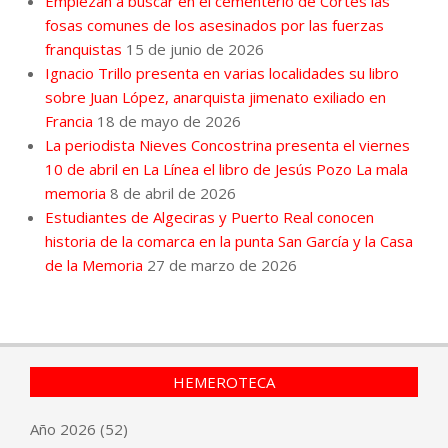
Empiezan a buscar en el cementerio de Cortes las
fosas comunes de los asesinados por las fuerzas
franquistas
15 de junio de 2026
Ignacio Trillo presenta en varias localidades su libro
sobre Juan López, anarquista jimenato exiliado en
Francia
18 de mayo de 2026
La periodista Nieves Concostrina presenta el viernes
10 de abril en La Línea el libro de Jesús Pozo La mala
memoria
8 de abril de 2026
Estudiantes de Algeciras y Puerto Real conocen
historia de la comarca en la punta San García y la Casa
de la Memoria
27 de marzo de 2026
HEMEROTECA
Año
2026
(52)