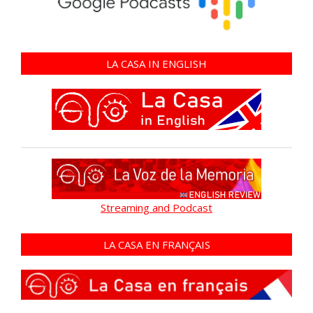
LA CASA IN ENGLISH
Streaming and Podcast
LA CASA EN FRANÇAIS