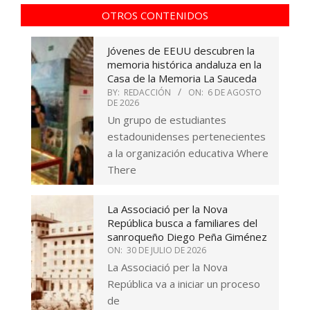
OTROS CONTENIDOS
Jóvenes de EEUU descubren la
memoria histórica andaluza en la
Casa de la Memoria La Sauceda
BY:
REDACCIÓN
ON:
6 DE AGOSTO
DE 2026
Un grupo de estudiantes
estadounidenses pertenecientes
a la organización educativa Where
There
La Associació per la Nova
República busca a familiares del
sanroqueño Diego Peña Giménez
ON:
30 DE JULIO DE 2026
La Associació per la Nova
República va a iniciar un proceso
de