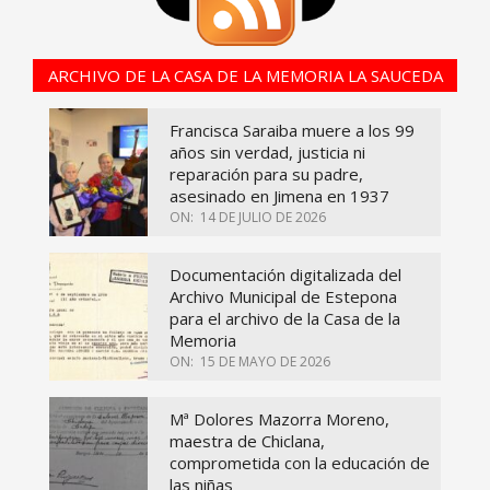
ARCHIVO DE LA CASA DE LA MEMORIA LA SAUCEDA
Francisca Saraiba muere a los 99
años sin verdad, justicia ni
reparación para su padre,
asesinado en Jimena en 1937
ON:
14 DE JULIO DE 2026
Documentación digitalizada del
Archivo Municipal de Estepona
para el archivo de la Casa de la
Memoria
ON:
15 DE MAYO DE 2026
Mª Dolores Mazorra Moreno,
maestra de Chiclana,
comprometida con la educación de
las niñas