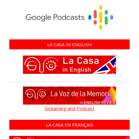
LA CASA IN ENGLISH
Streaming and Podcast
LA CASA EN FRANÇAIS