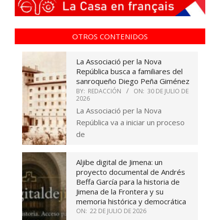
OTROS CONTENIDOS
La Associació per la Nova
República busca a familiares del
sanroqueño Diego Peña Giménez
BY:
REDACCIÓN
ON:
30 DE JULIO DE
2026
La Associació per la Nova
República va a iniciar un proceso
de
Aljibe digital de Jimena: un
proyecto documental de Andrés
Beffa García para la historia de
Jimena de la Frontera y su
memoria histórica y democrática
ON:
22 DE JULIO DE 2026