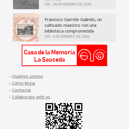
ON:
28 DE FEBRERO DE 2026
Francisco Garrido Galindo, un
cultivado maestro con una
biblioteca comprometida
ON:
6 DE FEBRERO DE 2026
–
Quiénes somos
–
Cómo llegar
–
Contactar
–
Collaborate with us