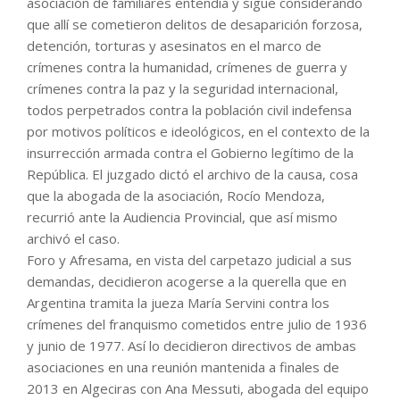
asociación de familiares entendía y sigue considerando
que allí se cometieron delitos de desaparición forzosa,
detención, torturas y asesinatos en el marco de
crímenes contra la humanidad, crímenes de guerra y
crímenes contra la paz y la seguridad internacional,
todos perpetrados contra la población civil indefensa
por motivos políticos e ideológicos, en el contexto de la
insurrección armada contra el Gobierno legítimo de la
República. El juzgado dictó el archivo de la causa, cosa
que la abogada de la asociación, Rocío Mendoza,
recurrió ante la Audiencia Provincial, que así mismo
archivó el caso.
Foro y Afresama, en vista del carpetazo judicial a sus
demandas, decidieron acogerse a la querella que en
Argentina tramita la jueza María Servini contra los
crímenes del franquismo cometidos entre julio de 1936
y junio de 1977. Así lo decidieron directivos de ambas
asociaciones en una reunión mantenida a finales de
2013 en Algeciras con Ana Messuti, abogada del equipo