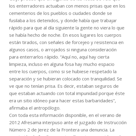
los enterradores actuaban con menos prisas que en los
cementerios de los pueblos o ciudades donde se
fusilaba a los detenidos, y donde había que trabajar
rápido para que al día siguiente la gente no viera lo que
se había hecho de noche. En esos lugares los cuerpos
están tirados, con señales de forcejeo y resistencia en
algunos casos, o arrojados si ninguna consideración
para enterrarlos rápido. “Aquí no, aquí hay cierta
limpieza, incluso en alguna fosa hay mucho espacio
entre los cuerpos, como si se hubiese respetado la
separación y se hubieran colocado con tranquilidad. Se
ve que no tenían prisa. Es decir, estaban seguros de
que estaban actuando con total impunidad porque éste
era un sitio idóneo para hacer estas barbaridades”,
afirmaba el antropólogo.
Con toda esta información disponible, en el verano de
2012 Afresama interpuso ante el juzgado de Instrucción
Número 2 de Jerez de la Frontera una denuncia. La