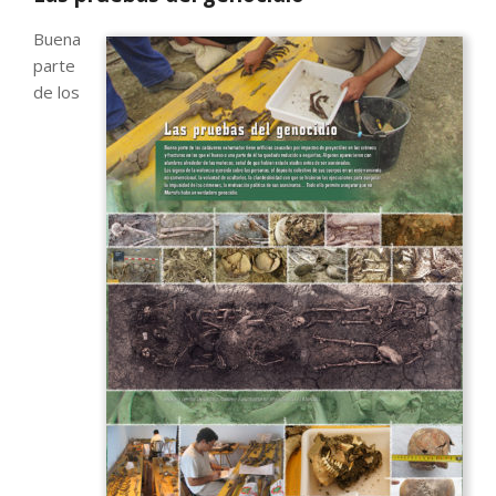
Buena
parte
de los