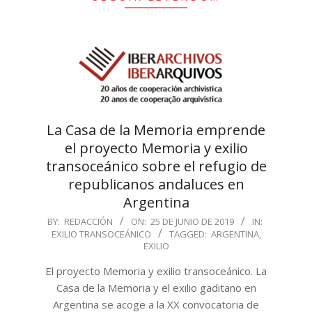
La Casa de la Memoria emprende
el proyecto Memoria y exilio
transoceánico sobre el refugio de
republicanos andaluces en
Argentina
2019-
BY:
REDACCIÓN
ON:
25 DE JUNIO DE 2019
IN:
EXILIO TRANSOCEÁNICO
TAGGED:
ARGENTINA
,
06-
EXILIO
25
El proyecto Memoria y exilio transoceánico. La
Casa de la Memoria y el exilio gaditano en
Argentina se acoge a la XX convocatoria de