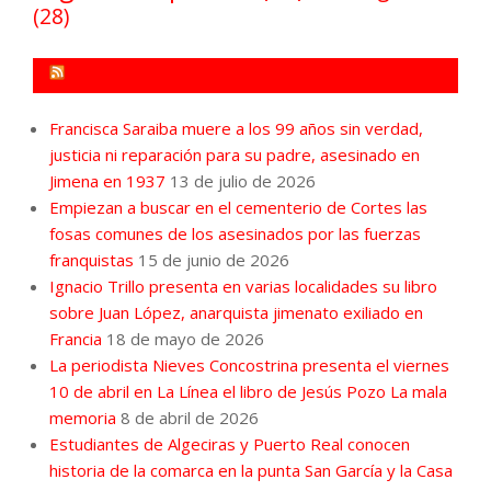
(28)
FORO POR LA MEMORIA CAMPO DE GIBRALTAR
Francisca Saraiba muere a los 99 años sin verdad,
justicia ni reparación para su padre, asesinado en
Jimena en 1937
13 de julio de 2026
Empiezan a buscar en el cementerio de Cortes las
fosas comunes de los asesinados por las fuerzas
franquistas
15 de junio de 2026
Ignacio Trillo presenta en varias localidades su libro
sobre Juan López, anarquista jimenato exiliado en
Francia
18 de mayo de 2026
La periodista Nieves Concostrina presenta el viernes
10 de abril en La Línea el libro de Jesús Pozo La mala
memoria
8 de abril de 2026
Estudiantes de Algeciras y Puerto Real conocen
historia de la comarca en la punta San García y la Casa