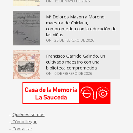
ON:
15 DE MAYO DE 2026
Mª Dolores Mazorra Moreno,
maestra de Chiclana,
comprometida con la educación de
las niñas
ON:
28 DE FEBRERO DE 2026
Francisco Garrido Galindo, un
cultivado maestro con una
biblioteca comprometida
ON:
6 DE FEBRERO DE 2026
–
Quiénes somos
–
Cómo llegar
–
Contactar