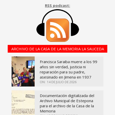
RSS podcast:
ARCHIVO DE LA CASA DE LA MEMORIA LA SAUCEDA
Francisca Saraiba muere a los 99
años sin verdad, justicia ni
reparación para su padre,
asesinado en Jimena en 1937
ON:
14 DE JULIO DE 2026
Documentación digitalizada del
Archivo Municipal de Estepona
para el archivo de la Casa de la
Memoria