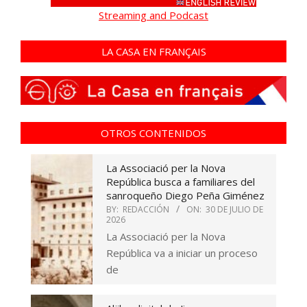
Streaming and Podcast
LA CASA EN FRANÇAIS
OTROS CONTENIDOS
La Associació per la Nova
República busca a familiares del
sanroqueño Diego Peña Giménez
BY:
REDACCIÓN
ON:
30 DE JULIO DE
2026
La Associació per la Nova
República va a iniciar un proceso
de