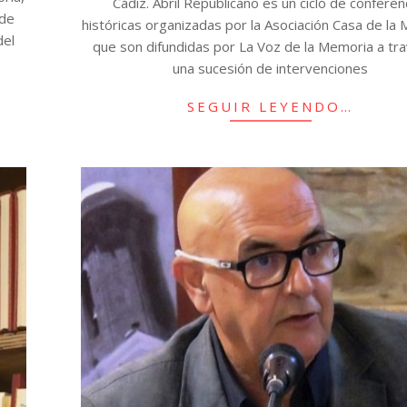
Cádiz. Abril Republicano es un ciclo de conferen
 de
históricas organizadas por la Asociación Casa de la
del
que son difundidas por La Voz de la Memoria a tr
una sucesión de intervenciones
SEGUIR LEYENDO…