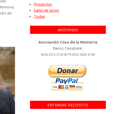
cias
Proyectos
 Memoria,
Salón de actos
avés de
Todas
APÓYENOS
Asociación Casa de la Memoria
Banco Caixabank:
IBAN ES70 2100 8579 0502 0005 3796
ENTRADAS RECIENTES