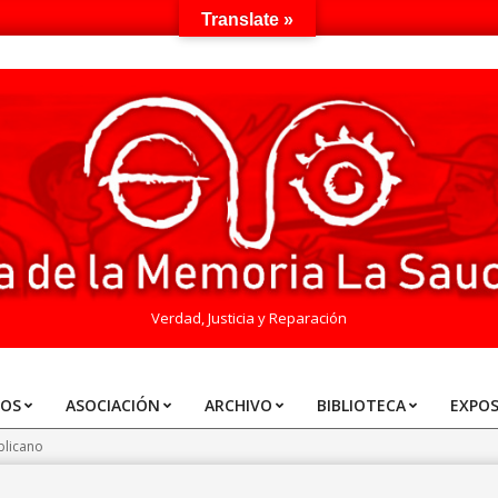
Translate »
Verdad, Justicia y Reparación
TOS
ASOCIACIÓN
ARCHIVO
BIBLIOTECA
EXPOS
blicano