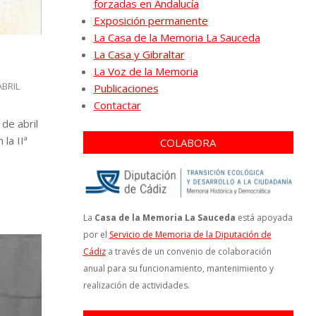
forzadas en Andalucía
Exposición permanente
La Casa de la Memoria La Sauceda
La Casa y Gibraltar
La Voz de la Memoria
ABRIL
Publicaciones
Contactar
 de abril
la IIª
COLABORA
La
Casa de la Memoria La Sauceda
está apoyada
por el
Servicio de Memoria de la Diputación de
Cádiz
a través de un convenio de colaboración
anual para su funcionamiento, mantenimiento y
realización de actividades.