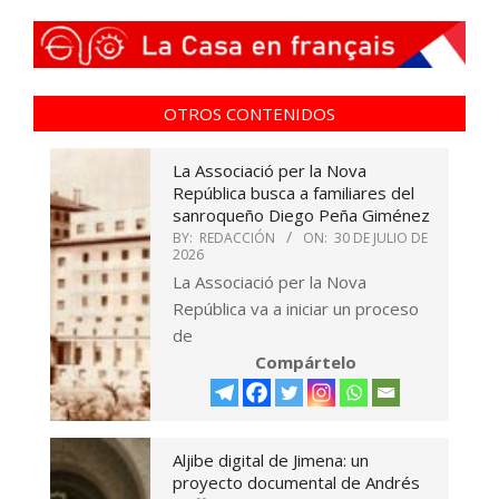
OTROS CONTENIDOS
La Associació per la Nova
República busca a familiares del
sanroqueño Diego Peña Giménez
BY:
REDACCIÓN
ON:
30 DE JULIO DE
2026
La Associació per la Nova
República va a iniciar un proceso
de
Compártelo
Aljibe digital de Jimena: un
proyecto documental de Andrés