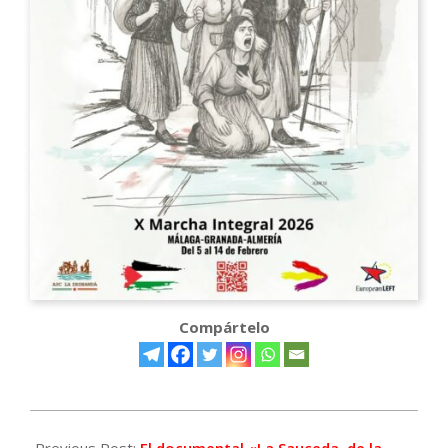
Compártelo
2026-
01-