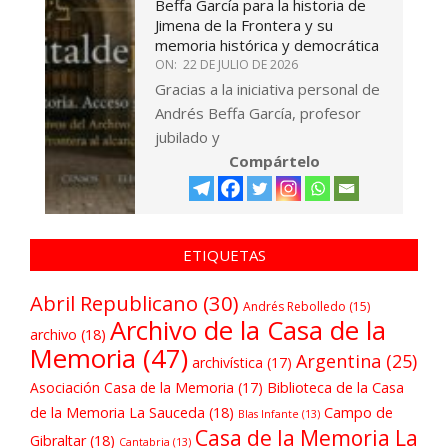
Beffa García para la historia de
Jimena de la Frontera y su
memoria histórica y democrática
ON:
22 DE JULIO DE 2026
Gracias a la iniciativa personal de
Andrés Beffa García, profesor
jubilado y
Compártelo
ETIQUETAS
Abril Republicano
(30)
Andrés Rebolledo
(15)
Archivo de la Casa de la
archivo
(18)
Memoria
(47)
Argentina
(25)
archivística
(17)
Asociación Casa de la Memoria
(17)
Biblioteca de la Casa
de la Memoria La Sauceda
(18)
Campo de
Blas Infante
(13)
Casa de la Memoria La
Gibraltar
(18)
Cantabria
(13)