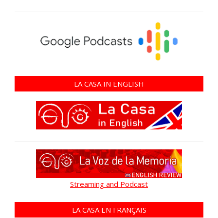
LA CASA IN ENGLISH
Streaming and Podcast
LA CASA EN FRANÇAIS