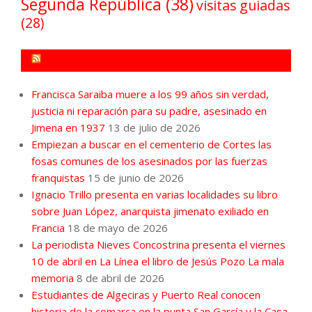
Segunda República
(38)
visitas guiadas
(28)
FORO POR LA MEMORIA CAMPO DE GIBRALTAR
Francisca Saraiba muere a los 99 años sin verdad,
justicia ni reparación para su padre, asesinado en
Jimena en 1937
13 de julio de 2026
Empiezan a buscar en el cementerio de Cortes las
fosas comunes de los asesinados por las fuerzas
franquistas
15 de junio de 2026
Ignacio Trillo presenta en varias localidades su libro
sobre Juan López, anarquista jimenato exiliado en
Francia
18 de mayo de 2026
La periodista Nieves Concostrina presenta el viernes
10 de abril en La Línea el libro de Jesús Pozo La mala
memoria
8 de abril de 2026
Estudiantes de Algeciras y Puerto Real conocen
historia de la comarca en la punta San García y la Casa