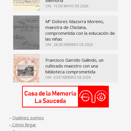
Memoria
ON:
15 DE MAYO DE 2026
Mª Dolores Mazorra Moreno,
maestra de Chiclana,
comprometida con la educación de
las niñas
ON:
28 DE FEBRERO DE 2026
Francisco Garrido Galindo, un
cultivado maestro con una
biblioteca comprometida
ON:
6 DE FEBRERO DE 2026
–
Quiénes somos
–
Cómo llegar