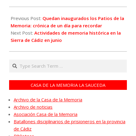
2025-
06-
Previous Post:
Quedan inaugurados los Patios de la
06
Memoria: crónica de un día para recordar
Next Post:
Actividades de memoria histórica en la
Sierra de Cádiz en junio
Search
CASA DE LA MEMORIA LA SAUCEDA
Archivo de la Casa de la Memoria
Archivo de noticias
Asociación Casa de la Memoria
Batallones disciplinarios de prisioneros en la provincia
de Cádiz