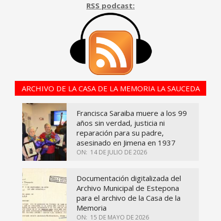
RSS podcast:
ARCHIVO DE LA CASA DE LA MEMORIA LA SAUCEDA
Francisca Saraiba muere a los 99
años sin verdad, justicia ni
reparación para su padre,
asesinado en Jimena en 1937
ON:
14 DE JULIO DE 2026
Documentación digitalizada del
Archivo Municipal de Estepona
para el archivo de la Casa de la
Memoria
ON:
15 DE MAYO DE 2026