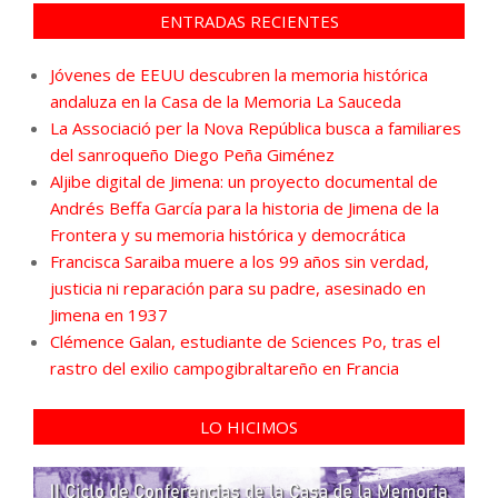
ENTRADAS RECIENTES
Jóvenes de EEUU descubren la memoria histórica
andaluza en la Casa de la Memoria La Sauceda
La Associació per la Nova República busca a familiares
del sanroqueño Diego Peña Giménez
Aljibe digital de Jimena: un proyecto documental de
Andrés Beffa García para la historia de Jimena de la
Frontera y su memoria histórica y democrática
Francisca Saraiba muere a los 99 años sin verdad,
justicia ni reparación para su padre, asesinado en
Jimena en 1937
Clémence Galan, estudiante de Sciences Po, tras el
rastro del exilio campogibraltareño en Francia
LO HICIMOS