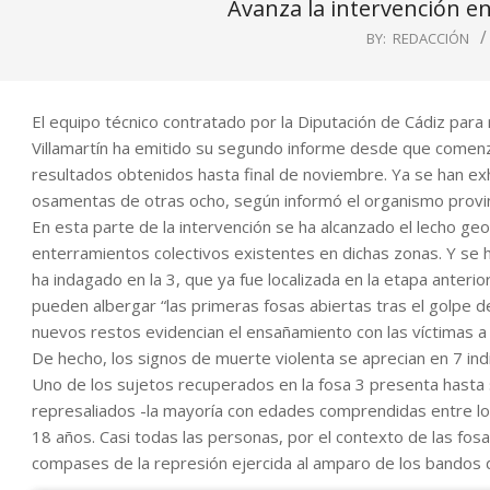
Avanza la intervención en
BY:
REDACCIÓN
El equipo técnico contratado por la Diputación de Cádiz par
Villamartín ha emitido su segundo informe desde que comenz
resultados obtenidos hasta final de noviembre. Ya se han ex
osamentas de otras ocho, según informó el organismo provin
En esta parte de la intervención se ha alcanzado el lecho geo
enterramientos colectivos existentes en dichas zonas. Y se
ha indagado en la 3, que ya fue localizada en la etapa anterio
pueden albergar “las primeras fosas abiertas tras el golpe de
nuevos restos evidencian el ensañamiento con las víctimas a t
De hecho, los signos de muerte violenta se aprecian en 7 ind
Uno de los sujetos recuperados en la fosa 3 presenta hasta 
represaliados -la mayoría con edades comprendidas entre los
18 años. Casi todas las personas, por el contexto de las fos
compases de la represión ejercida al amparo de los bandos d