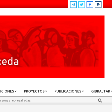
ICIONES
PROYECTOS
PUBLICACIONES
GIBRALTAR
Search
personas represaliadas