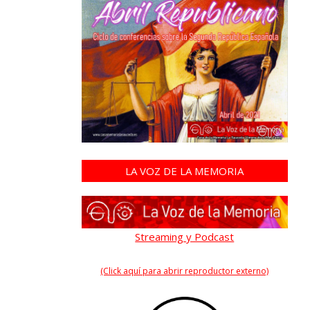
LA VOZ DE LA MEMORIA
Streaming y Podcast
(Click aquí para abrir reproductor externo)