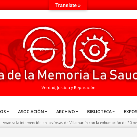
Translate »
Verdad, Justicia y Reparación
TOS
ASOCIACIÓN
ARCHIVO
BIBLIOTECA
EXPOS
>
Avanza la intervención en las fosas de Villamartín con la exhumación de 30 