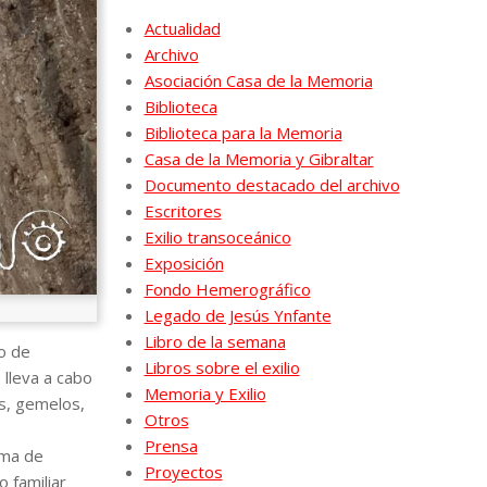
Actualidad
Archivo
Asociación Casa de la Memoria
Biblioteca
Biblioteca para la Memoria
Casa de la Memoria y Gibraltar
Documento destacado del archivo
Escritores
Exilio transoceánico
Exposición
Fondo Hemerográfico
Legado de Jesús Ynfante
Libro de la semana
o de
Libros sobre el exilio
 lleva a cabo
Memoria y Exilio
os, gemelos,
Otros
Prensa
oma de
Proyectos
o familiar