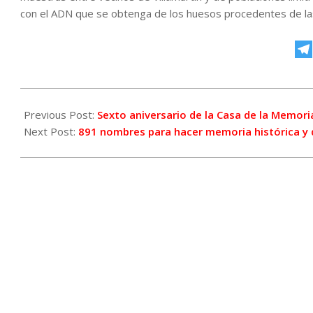
con el ADN que se obtenga de los huesos procedentes de la
2022-
12-
Previous Post:
Sexto aniversario de la Casa de la Memori
13
Next Post:
891 nombres para hacer memoria histórica y 