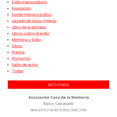
Exilio transoceánico
Exposición
Fondo Hemerográfico
Legado de Jesús Ynfante
Libro de la semana
Libros sobre el exilio
Memoria y Exilio
Otros
Prensa
Proyectos
Salón de actos
Todas
APÓYENOS
Asociación Casa de la Memoria
Banco Caixabank:
IBAN ES70 2100 8579 0502 0005 3796