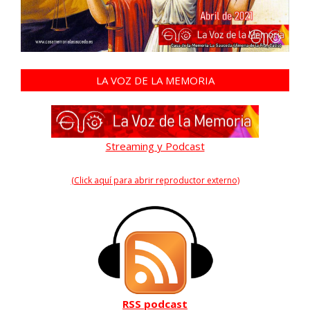
LA VOZ DE LA MEMORIA
Streaming y Podcast
(Click aquí para abrir reproductor externo)
RSS podcast