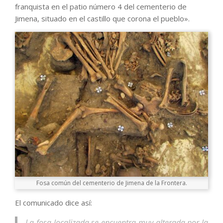
franquista en el patio número 4 del cementerio de
Jimena, situado en el castillo que corona el pueblo».
Fosa común del cementerio de Jimena de la Frontera.
El comunicado dice así:
La fosa localizada se encuentra muy alterada por la