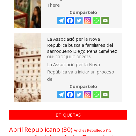
There
Compártelo
La Associació per la Nova
República busca a familiares del
sanroqueño Diego Peña Giménez
ON:
30 DE JULIO DE 2026
La Associació per la Nova
República va a iniciar un proceso
de
Compártelo
ETIQUETAS
Abril Republicano
(30)
Andrés Rebolledo
(15)