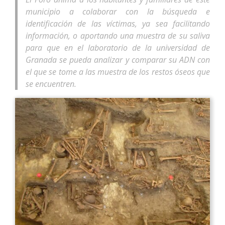
municipio a colaborar con la búsqueda e
identificación de las víctimas, ya sea facilitando
información, o aportando una muestra de su saliva
para que en el laboratorio de la universidad de
Granada se pueda analizar y comparar su ADN con
el que se tome a las muestra de los restos óseos que
se encuentren.