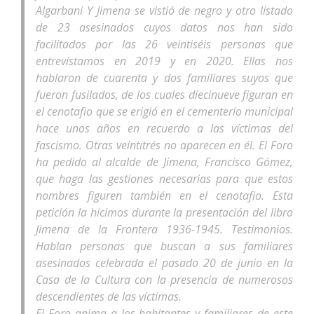
Algarbani Y Jimena se vistió de negro y otro listado
de 23 asesinados cuyos datos nos han sido
facilitados por las 26 veintiséis personas que
entrevistamos en 2019 y en 2020. Ellas nos
hablaron de cuarenta y dos familiares suyos que
fueron fusilados, de los cuales diecinueve figuran en
el cenotafio que se erigió en el cementerio municipal
hace unos años en recuerdo a las víctimas del
fascismo. Otras veintitrés no aparecen en él. El Foro
ha pedido al alcalde de Jimena, Francisco Gómez,
que haga las gestiones necesarias para que estos
nombres figuren también en el cenotafio. Esta
petición la hicimos durante la presentación del libro
Jimena de la Frontera 1936-1945. Testimonios.
Hablan personas que buscan a sus familiares
asesinados celebrada el pasado 20 de junio en la
Casa de la Cultura con la presencia de numerosos
descendientes de las víctimas.
El Foro anima a los habitantes y familiares de este