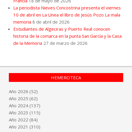
Francia
18 de mayo de 2026
La periodista Nieves Concostrina presenta el viernes
10 de abril en La Línea el libro de Jesús Pozo La mala
memoria
8 de abril de 2026
Estudiantes de Algeciras y Puerto Real conocen
historia de la comarca en la punta San García y la Casa
de la Memoria
27 de marzo de 2026
HEMEROTECA
Año
2026
(52)
Año
2025
(62)
Año
2024
(137)
Año
2023
(115)
Año
2022
(84)
Año
2021
(310)