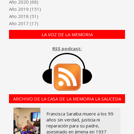
Año
2020
(66)
Año
2019
(151)
Año
2018
(51)
Año
2017
(17)
LA VOZ DE LA MEMORIA
RSS podcast:
ARCHIVO DE LA CASA DE LA MEMORIA LA SAUCEDA
Francisca Saraiba muere a los 99
años sin verdad, justicia ni
reparación para su padre,
asesinado en Jimena en 1937