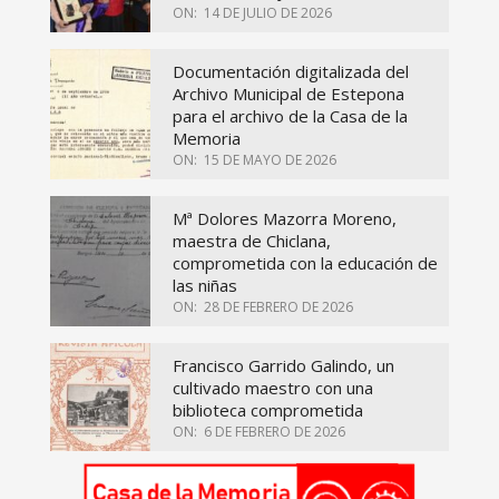
ON:
14 DE JULIO DE 2026
Documentación digitalizada del
Archivo Municipal de Estepona
para el archivo de la Casa de la
Memoria
ON:
15 DE MAYO DE 2026
Mª Dolores Mazorra Moreno,
maestra de Chiclana,
comprometida con la educación de
las niñas
ON:
28 DE FEBRERO DE 2026
Francisco Garrido Galindo, un
cultivado maestro con una
biblioteca comprometida
ON:
6 DE FEBRERO DE 2026