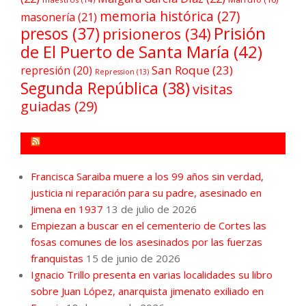
memoria histórica
(27)
masonería
(21)
Prisión
presos
(37)
prisioneros
(34)
de El Puerto de Santa María
(42)
San Roque
(23)
represión
(20)
Repression
(13)
Segunda República
(38)
visitas
guiadas
(29)
FORO POR LA MEMORIA CAMPO DE GIBRALTAR
Francisca Saraiba muere a los 99 años sin verdad,
justicia ni reparación para su padre, asesinado en
Jimena en 1937
13 de julio de 2026
Empiezan a buscar en el cementerio de Cortes las
fosas comunes de los asesinados por las fuerzas
franquistas
15 de junio de 2026
Ignacio Trillo presenta en varias localidades su libro
sobre Juan López, anarquista jimenato exiliado en