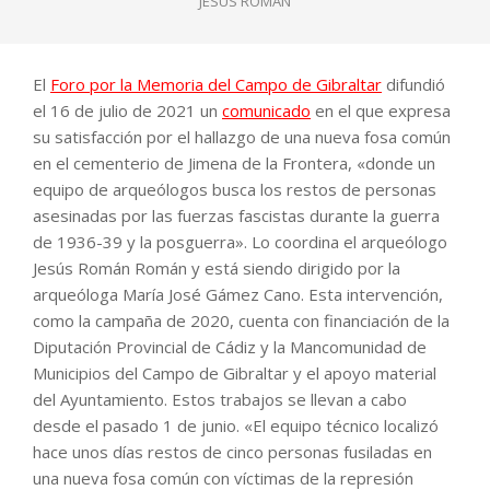
JESÚS ROMÁN
El
Foro por la Memoria del Campo de Gibraltar
difundió
el 16 de julio de 2021 un
comunicado
en el que expresa
su satisfacción por el hallazgo de una nueva fosa común
en el cementerio de Jimena de la Frontera, «donde un
equipo de arqueólogos busca los restos de personas
asesinadas por las fuerzas fascistas durante la guerra
de 1936-39 y la posguerra». Lo coordina el arqueólogo
Jesús Román Román y está siendo dirigido por la
arqueóloga María José Gámez Cano. Esta intervención,
como la campaña de 2020, cuenta con financiación de la
Diputación Provincial de Cádiz y la Mancomunidad de
Municipios del Campo de Gibraltar y el apoyo material
del Ayuntamiento. Estos trabajos se llevan a cabo
desde el pasado 1 de junio. «El equipo técnico localizó
hace unos días restos de cinco personas fusiladas en
una nueva fosa común con víctimas de la represión