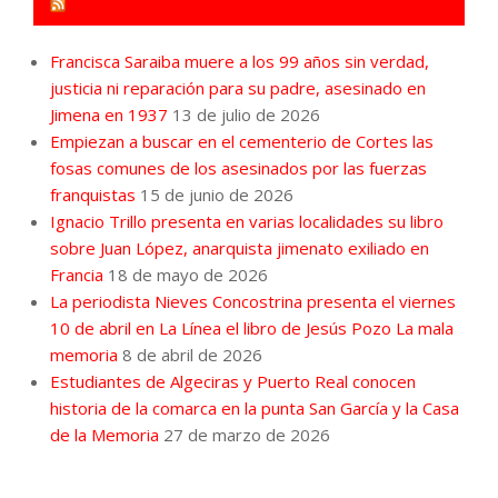
FORO POR LA MEMORIA CAMPO DE GIBRALTAR
Francisca Saraiba muere a los 99 años sin verdad,
justicia ni reparación para su padre, asesinado en
Jimena en 1937
13 de julio de 2026
Empiezan a buscar en el cementerio de Cortes las
fosas comunes de los asesinados por las fuerzas
franquistas
15 de junio de 2026
Ignacio Trillo presenta en varias localidades su libro
sobre Juan López, anarquista jimenato exiliado en
Francia
18 de mayo de 2026
La periodista Nieves Concostrina presenta el viernes
10 de abril en La Línea el libro de Jesús Pozo La mala
memoria
8 de abril de 2026
Estudiantes de Algeciras y Puerto Real conocen
historia de la comarca en la punta San García y la Casa
de la Memoria
27 de marzo de 2026