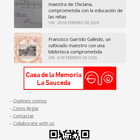
maestra de Chiclana,
comprometida con la educación de
las niñas
ON:
28 DE FEBRERO DE 2026
Francisco Garrido Galindo, un
cultivado maestro con una
biblioteca comprometida
ON:
6 DE FEBRERO DE 2026
–
Quiénes somos
–
Cómo llegar
–
Contactar
–
Collaborate with us