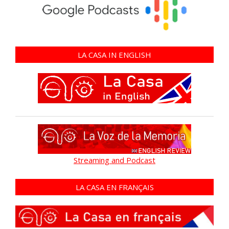
LA CASA IN ENGLISH
Streaming and Podcast
LA CASA EN FRANÇAIS