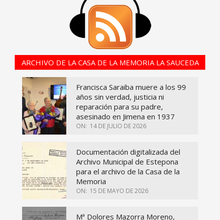
ARCHIVO DE LA CASA DE LA MEMORIA LA SAUCEDA
Francisca Saraiba muere a los 99
años sin verdad, justicia ni
reparación para su padre,
asesinado en Jimena en 1937
ON:
14 DE JULIO DE 2026
Documentación digitalizada del
Archivo Municipal de Estepona
para el archivo de la Casa de la
Memoria
ON:
15 DE MAYO DE 2026
Mª Dolores Mazorra Moreno,