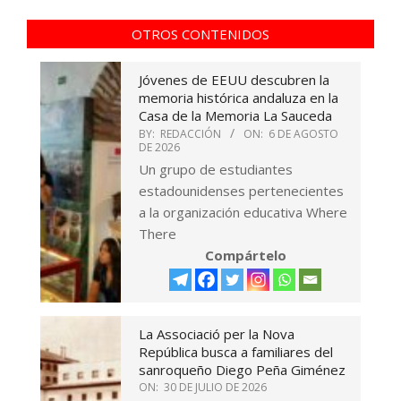
OTROS CONTENIDOS
Jóvenes de EEUU descubren la
memoria histórica andaluza en la
Casa de la Memoria La Sauceda
BY:
REDACCIÓN
ON:
6 DE AGOSTO
DE 2026
Un grupo de estudiantes
estadounidenses pertenecientes
a la organización educativa Where
There
Compártelo
La Associació per la Nova
República busca a familiares del
sanroqueño Diego Peña Giménez
ON:
30 DE JULIO DE 2026