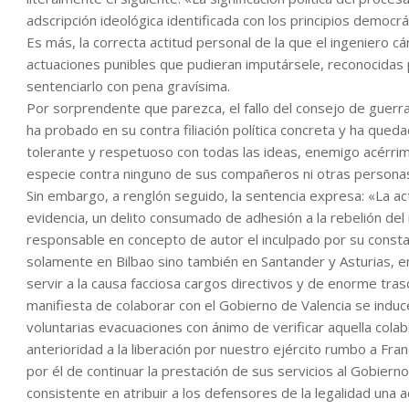
adscripción ideológica identificada con los principios democrá
Es más, la correcta actitud personal de la que el ingeniero c
actuaciones punibles que pudieran imputársele, reconocidas 
sentenciarlo con pena gravísima.
Por sorprendente que parezca, el fallo del consejo de guerra
ha probado en su contra filiación política concreta y ha que
tolerante y respetuoso con todas las ideas, enemigo acérrimo
especie contra ninguno de sus compañeros ni otras personas
Sin embargo, a renglón seguido, la sentencia expresa: «La ac
evidencia, un delito consumado de adhesión a la rebelión del 
responsable en concepto de autor el inculpado por su constan
solamente en Bilbao sino también en Santander y Asturias,
servir a la causa facciosa cargos directivos y de enorme tras
manifiesta de colaborar con el Gobierno de Valencia se induc
voluntarias evacuaciones con ánimo de verificar aquella cola
anterioridad a la liberación por nuestro ejército rumbo a Fran
por él de continuar la prestación de sus servicios al Gobierno
consistente en atribuir a los defensores de la legalidad una 