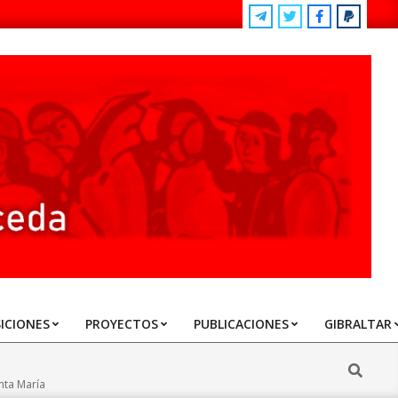
ICIONES
PROYECTOS
PUBLICACIONES
GIBRALTAR
Search
nta María