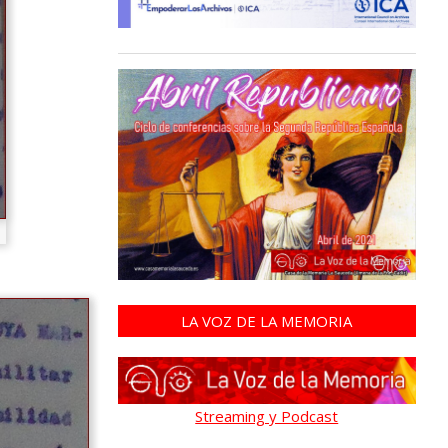
LA VOZ DE LA MEMORIA
Streaming y Podcast