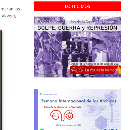
LO HICIMOS
irmaron los
 Alonso,