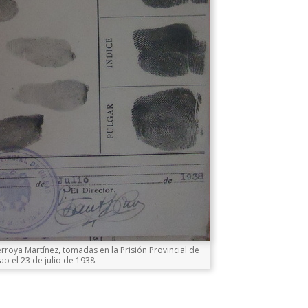
rroya Martínez, tomadas en la Prisión Provincial de
ao el 23 de julio de 1938.