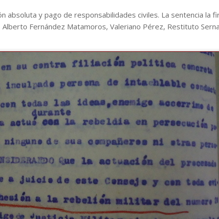
ción absoluta y pago de responsabilidades civiles. La sentencia la f
 Alberto Fernández Matamoros, Valeriano Pérez, Restituto Serna