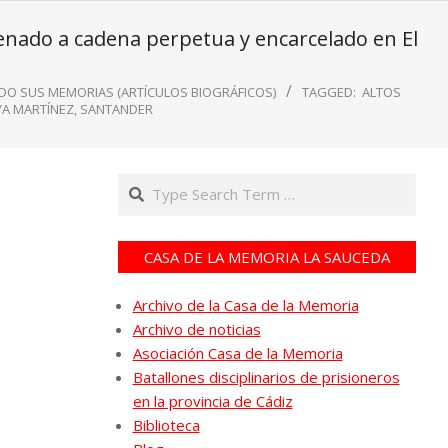
denado a cadena perpetua y encarcelado en El
O SUS MEMORIAS (ARTÍCULOS BIOGRÁFICOS)
TAGGED:
ALTOS
A MARTÍNEZ
,
SANTANDER
Search
CASA DE LA MEMORIA LA SAUCEDA
Archivo de la Casa de la Memoria
Archivo de noticias
Asociación Casa de la Memoria
Batallones disciplinarios de prisioneros
en la provincia de Cádiz
Biblioteca