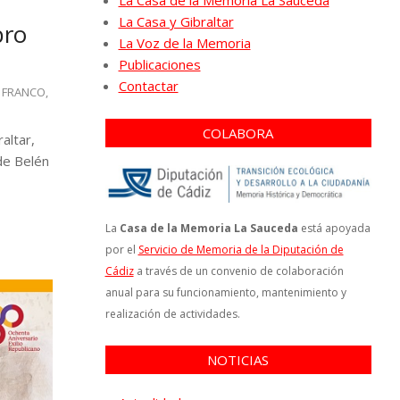
La Casa de la Memoria La Sauceda
La Casa y Gibraltar
bro
La Voz de la Memoria
Publicaciones
Contactar
FRANCO
,
COLABORA
altar,
 de Belén
La
Casa de la Memoria La Sauceda
está apoyada
por el
Servicio de Memoria de la Diputación de
Cádiz
a través de un convenio de colaboración
anual para su funcionamiento, mantenimiento y
realización de actividades.
NOTICIAS