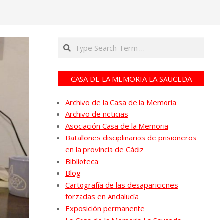
Search
CASA DE LA MEMORIA LA SAUCEDA
Archivo de la Casa de la Memoria
Archivo de noticias
Asociación Casa de la Memoria
Batallones disciplinarios de prisioneros
en la provincia de Cádiz
Biblioteca
Blog
Cartografía de las desapariciones
forzadas en Andalucía
Exposición permanente