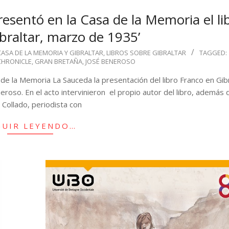
resentó en la Casa de la Memoria el li
braltar, marzo de 1935’
CASA DE LA MEMORIA Y GIBRALTAR
,
LIBROS SOBRE GIBRALTAR
TAGGED:
CHRONICLE
,
GRAN BRETAÑA
,
JOSÉ BENEROSO
e la Memoria La Sauceda la presentación del libro Franco en Gibr
eroso. En el acto intervinieron el propio autor del libro, además
Collado, periodista con
GUIR LEYENDO…