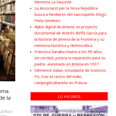
Memoria La Sauceda
La Associació per la Nova República
busca a familiares del sanroqueño Diego
Peña Giménez
Aljibe digital de Jimena: un proyecto
documental de Andrés Beffa García para
la historia de Jimena de la Frontera y su
memoria histórica y democrática
Francisca Saraiba muere a los 99 años
sin verdad, justicia ni reparación para su
padre, asesinado en Jimena en 1937
Clémence Galan, estudiante de Sciences
Po, tras el rastro del exilio
campogibraltareño en Francia
rama
LO HICIMOS
de la
LIOTECA