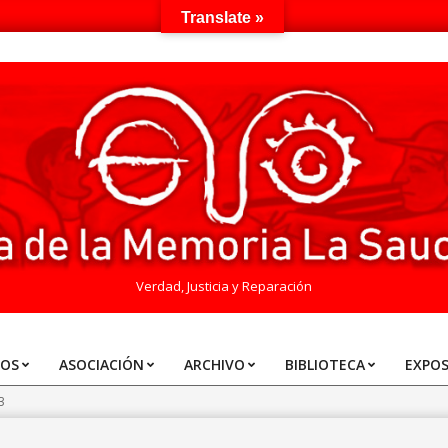
Translate »
Verdad, Justicia y Reparación
TOS
ASOCIACIÓN
ARCHIVO
BIBLIOTECA
EXPOS
3