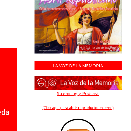
LA VOZ DE LA MEMORIA
Streaming y Podcast
(Click aquí para abrir reproductor externo)