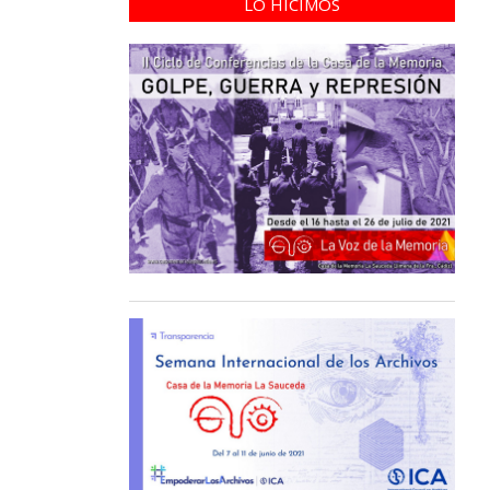
LO HICIMOS