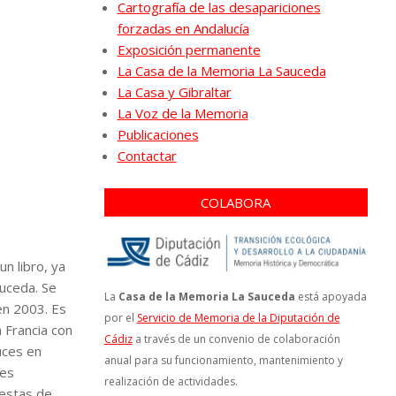
Cartografía de las desapariciones
forzadas en Andalucía
Exposición permanente
La Casa de la Memoria La Sauceda
La Casa y Gibraltar
La Voz de la Memoria
Publicaciones
Contactar
COLABORA
un libro, ya
auceda. Se
La
Casa de la Memoria La Sauceda
está apoyada
en 2003. Es
por el
Servicio de Memoria de la Diputación de
a Francia con
Cádiz
a través de un convenio de colaboración
uces en
anual para su funcionamiento, mantenimiento y
tes
realización de actividades.
uestas de