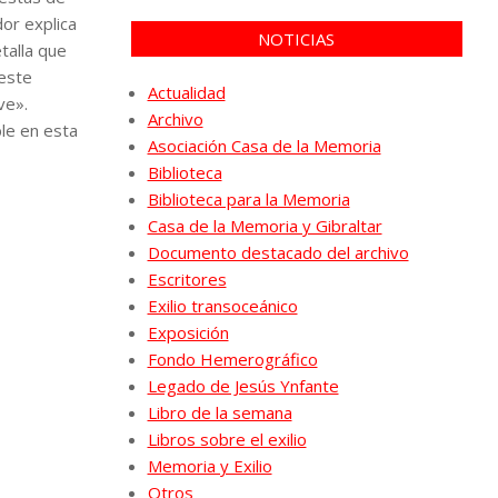
dor explica
NOTICIAS
talla que
 este
Actualidad
ve».
Archivo
le en esta
Asociación Casa de la Memoria
Biblioteca
Biblioteca para la Memoria
Casa de la Memoria y Gibraltar
Documento destacado del archivo
Escritores
Exilio transoceánico
Exposición
Fondo Hemerográfico
Legado de Jesús Ynfante
Libro de la semana
Libros sobre el exilio
Memoria y Exilio
Otros