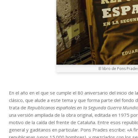
El libro de Pons Prade
En el año en el que se cumple el 80 aniversario del inicio de 
clásico, que alude a este tema y que forma parte del fondo d
trata de
Republicanos españoles en la Segunda Guerra Mundia
una versión ampliada de la obra original, editada en 1975 por
motivo de la caída del frente de Cataluña. Entre esos republ
general y gaditanos en particular. Pons Prades escribe: «A 
republicanas (unos 15.000 hombres), y mezclados con los serv