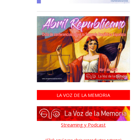
LA VOZ DE LA MEMORIA
Streaming y Podcast