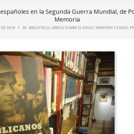
 españoles en la Segunda Guerra Mundial, de Pons
Memoria
 DE 2019
IN:
BIBLIOTECA
,
LIBROS SOBRE EL EXILIO
,
MEMORIA Y EXILIO
,
P