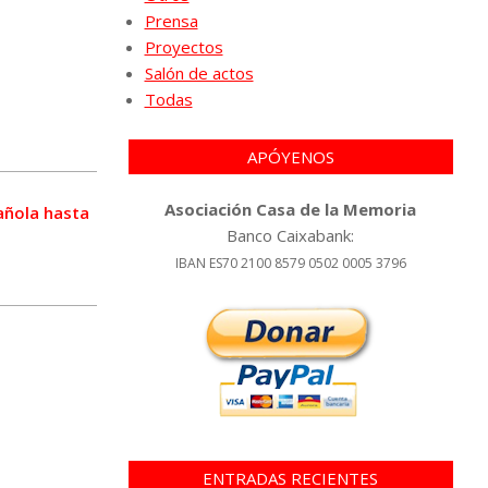
Prensa
Proyectos
Salón de actos
Todas
APÓYENOS
Asociación Casa de la Memoria
pañola hasta
Banco Caixabank:
IBAN ES70 2100 8579 0502 0005 3796
ENTRADAS RECIENTES