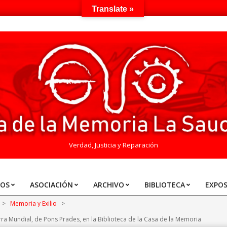
Translate »
Verdad, Justicia y Reparación
TOS
ASOCIACIÓN
ARCHIVO
BIBLIOTECA
EXPOS
>
Memoria y Exilio
>
ra Mundial, de Pons Prades, en la Biblioteca de la Casa de la Memoria