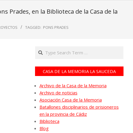
 Prades, en la Biblioteca de la Casa de la
ROYECTOS
TAGGED:
PONS PRADES
Search
CASA DE LA MEMORIA LA SAUCEDA
Archivo de la Casa de la Memoria
Archivo de noticias
Asociación Casa de la Memoria
Batallones disciplinarios de prisioneros
en la provincia de Cádiz
Biblioteca
Blog