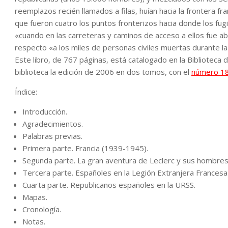
reemplazos recién llamados a filas, huían hacia la frontera f
que fueron cuatro los puntos fronterizos hacia donde los fug
«cuando en las carreteras y caminos de acceso a ellos fue a
respecto «a los miles de personas civiles muertas durante la 
Este libro, de 767 páginas, está catalogado en la Biblioteca 
biblioteca la edición de 2006 en dos tomos, con el
número 1
Índice:
Introducción.
Agradecimientos.
Palabras previas.
Primera parte. Francia (1939-1945).
Segunda parte. La gran aventura de Leclerc y sus hombres
Tercera parte. Españoles en la Legión Extranjera Francesa
Cuarta parte. Republicanos españoles en la URSS.
Mapas.
Cronología.
Notas.