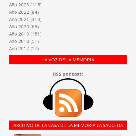
Año
2023
(115)
Año
2022
(84)
Año
2021
(310)
Año
2020
(66)
Año
2019
(151)
Año
2018
(51)
Año
2017
(17)
LA VOZ DE LA MEMORIA
RSS podcast:
ARCHIVO DE LA CASA DE LA MEMORIA LA SAUCEDA