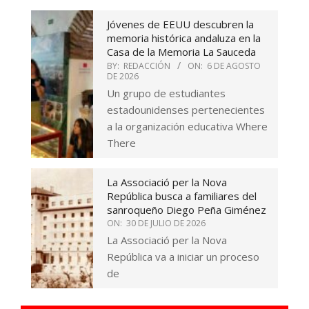
Jóvenes de EEUU descubren la
memoria histórica andaluza en la
Casa de la Memoria La Sauceda
BY:
REDACCIÓN
ON:
6 DE AGOSTO
DE 2026
Un grupo de estudiantes
estadounidenses pertenecientes
a la organización educativa Where
There
La Associació per la Nova
República busca a familiares del
sanroqueño Diego Peña Giménez
ON:
30 DE JULIO DE 2026
La Associació per la Nova
República va a iniciar un proceso
de