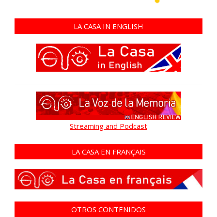
LA CASA IN ENGLISH
Streaming and Podcast
LA CASA EN FRANÇAIS
OTROS CONTENIDOS