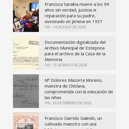
Francisca Saraiba muere a los 99
años sin verdad, justicia ni
reparación para su padre,
asesinado en Jimena en 1937
ON:
14 DE JULIO DE 2026
Documentación digitalizada del
Archivo Municipal de Estepona
para el archivo de la Casa de la
Memoria
ON:
15 DE MAYO DE 2026
Mª Dolores Mazorra Moreno,
maestra de Chiclana,
comprometida con la educación de
las niñas
ON:
28 DE FEBRERO DE 2026
Francisco Garrido Galindo, un
cultivado maestro con una