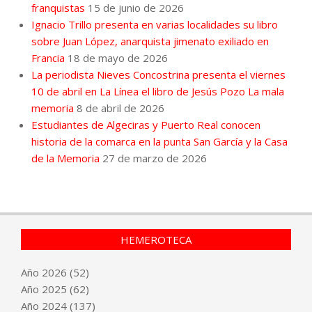
franquistas
15 de junio de 2026
Ignacio Trillo presenta en varias localidades su libro
sobre Juan López, anarquista jimenato exiliado en
Francia
18 de mayo de 2026
La periodista Nieves Concostrina presenta el viernes
10 de abril en La Línea el libro de Jesús Pozo La mala
memoria
8 de abril de 2026
Estudiantes de Algeciras y Puerto Real conocen
historia de la comarca en la punta San García y la Casa
de la Memoria
27 de marzo de 2026
HEMEROTECA
Año
2026
(52)
Año
2025
(62)
Año
2024
(137)