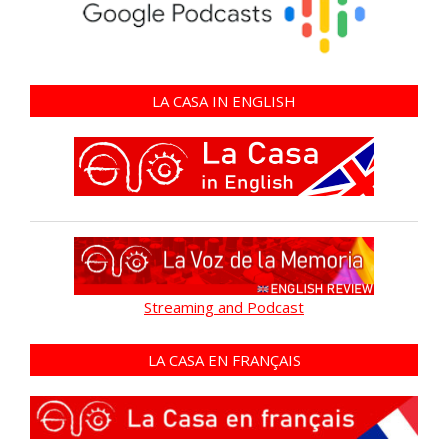
LA CASA IN ENGLISH
Streaming and Podcast
LA CASA EN FRANÇAIS