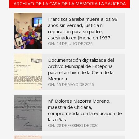
ARCHIVO DE LA CASA DE LA MEMORIA LA SAUCEDA
Francisca Saraiba muere a los 99
años sin verdad, justicia ni
reparación para su padre,
asesinado en Jimena en 1937
ON:
14 DE JULIO DE 2026
Documentación digitalizada del
Archivo Municipal de Estepona
para el archivo de la Casa de la
Memoria
ON:
15 DE MAYO DE 2026
Mª Dolores Mazorra Moreno,
maestra de Chiclana,
comprometida con la educación de
las niñas
ON:
28 DE FEBRERO DE 2026