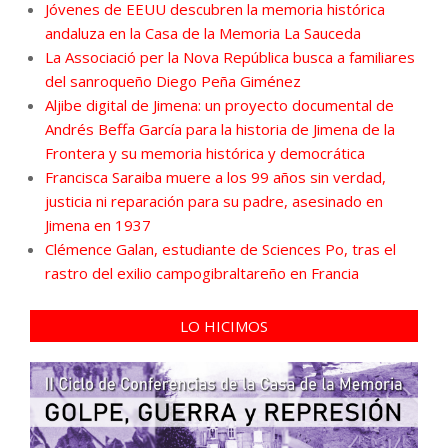
Jóvenes de EEUU descubren la memoria histórica
andaluza en la Casa de la Memoria La Sauceda
La Associació per la Nova República busca a familiares
del sanroqueño Diego Peña Giménez
Aljibe digital de Jimena: un proyecto documental de
Andrés Beffa García para la historia de Jimena de la
Frontera y su memoria histórica y democrática
Francisca Saraiba muere a los 99 años sin verdad,
justicia ni reparación para su padre, asesinado en
Jimena en 1937
Clémence Galan, estudiante de Sciences Po, tras el
rastro del exilio campogibraltareño en Francia
LO HICIMOS