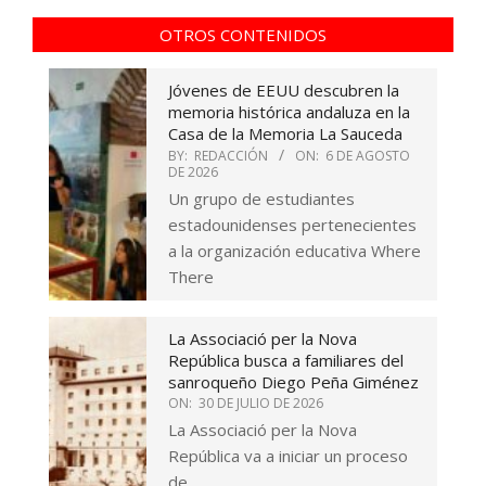
OTROS CONTENIDOS
Jóvenes de EEUU descubren la
memoria histórica andaluza en la
Casa de la Memoria La Sauceda
BY:
REDACCIÓN
ON:
6 DE AGOSTO
DE 2026
Un grupo de estudiantes
estadounidenses pertenecientes
a la organización educativa Where
There
La Associació per la Nova
República busca a familiares del
sanroqueño Diego Peña Giménez
ON:
30 DE JULIO DE 2026
La Associació per la Nova
República va a iniciar un proceso
de