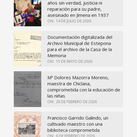
años sin verdad, justicia ni
reparación para su padre,
asesinado en Jimena en 1937
ON:
14 DE JULIO DE 2026
Documentación digitalizada del
Archivo Municipal de Estepona
para el archivo de la Casa de la
Memoria
ON:
15 DE MAYO DE 2026
Mª Dolores Mazorra Moreno,
maestra de Chiclana,
comprometida con la educación de
las niñas
ON:
28 DE FEBRERO DE 2026
Francisco Garrido Galindo, un
cultivado maestro con una
biblioteca comprometida
ON:
6 DE FEBRERO DE 2026