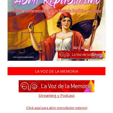
LA VOZ DE LA MEMORIA
Streaming y Podcast
(Click aquí para abrir reproductor externo)