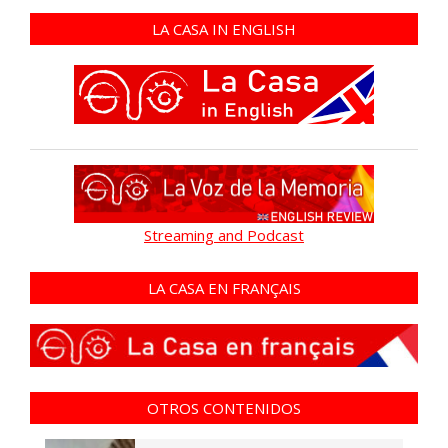
LA CASA IN ENGLISH
Streaming and Podcast
LA CASA EN FRANÇAIS
OTROS CONTENIDOS