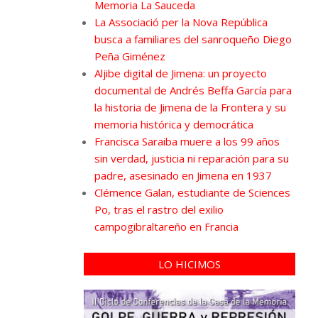
Memoria La Sauceda
La Associació per la Nova República
busca a familiares del sanroqueño Diego
Peña Giménez
Aljibe digital de Jimena: un proyecto
documental de Andrés Beffa García para
la historia de Jimena de la Frontera y su
memoria histórica y democrática
Francisca Saraiba muere a los 99 años
sin verdad, justicia ni reparación para su
padre, asesinado en Jimena en 1937
Clémence Galan, estudiante de Sciences
Po, tras el rastro del exilio
campogibraltareño en Francia
LO HICIMOS