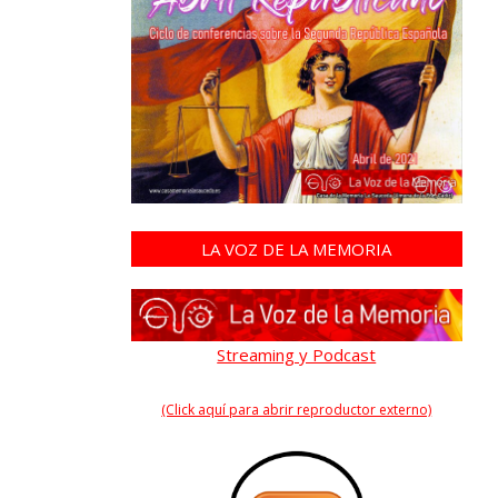
LA VOZ DE LA MEMORIA
Streaming y Podcast
(Click aquí para abrir reproductor externo)