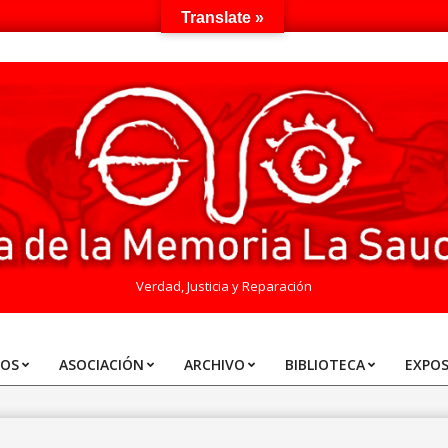
Translate »
Verdad, Justicia y Reparación
TOS
ASOCIACIÓN
ARCHIVO
BIBLIOTECA
EXPOS