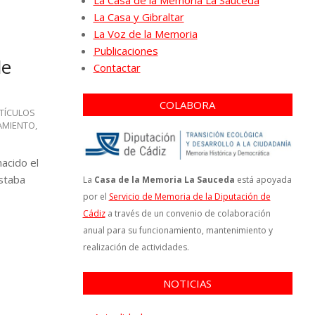
La Casa de la Memoria La Sauceda
La Casa y Gibraltar
La Voz de la Memoria
Publicaciones
de
Contactar
COLABORA
TÍCULOS
AMIENTO
,
nacido el
Estaba
La
Casa de la Memoria La Sauceda
está apoyada
por el
Servicio de Memoria de la Diputación de
Cádiz
a través de un convenio de colaboración
anual para su funcionamiento, mantenimiento y
realización de actividades.
NOTICIAS