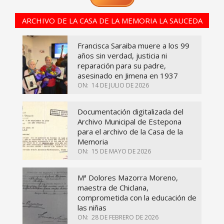
ARCHIVO DE LA CASA DE LA MEMORIA LA SAUCEDA
Francisca Saraiba muere a los 99
años sin verdad, justicia ni
reparación para su padre,
asesinado en Jimena en 1937
ON:
14 DE JULIO DE 2026
Documentación digitalizada del
Archivo Municipal de Estepona
para el archivo de la Casa de la
Memoria
ON:
15 DE MAYO DE 2026
Mª Dolores Mazorra Moreno,
maestra de Chiclana,
comprometida con la educación de
las niñas
ON:
28 DE FEBRERO DE 2026