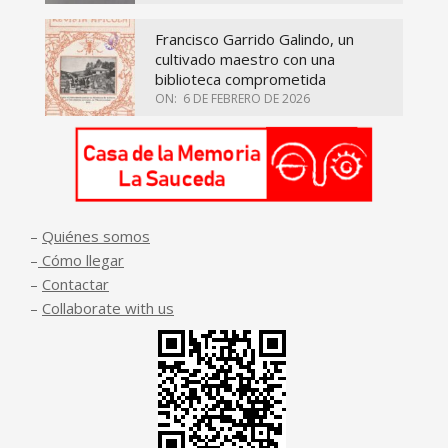
Francisco Garrido Galindo, un
cultivado maestro con una
biblioteca comprometida
ON:
6 DE FEBRERO DE 2026
–
Quiénes somos
–
Cómo llegar
–
Contactar
–
Collaborate with us