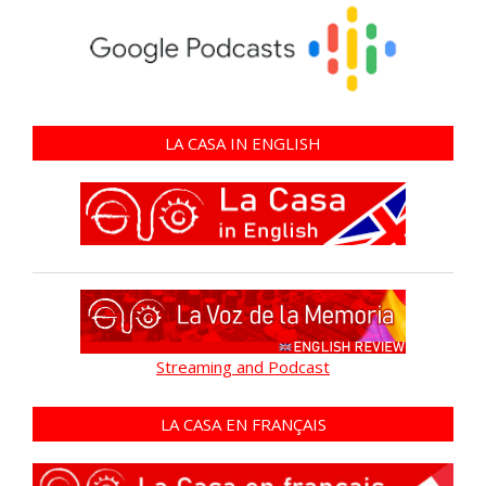
LA CASA IN ENGLISH
Streaming and Podcast
LA CASA EN FRANÇAIS