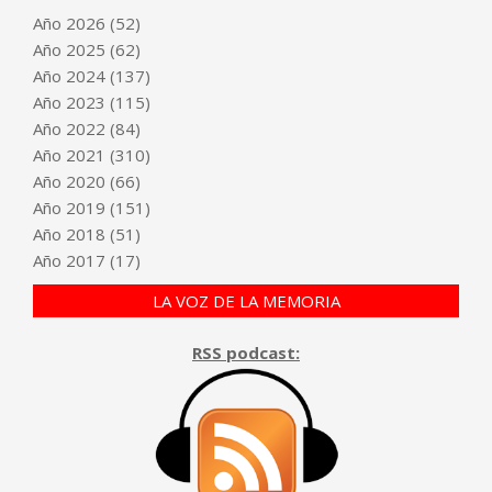
Año
2026
(52)
Año
2025
(62)
Año
2024
(137)
Año
2023
(115)
Año
2022
(84)
Año
2021
(310)
Año
2020
(66)
Año
2019
(151)
Año
2018
(51)
Año
2017
(17)
LA VOZ DE LA MEMORIA
RSS podcast: