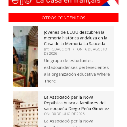
OTROS CONTENIDOS
Jóvenes de EEUU descubren la
memoria histórica andaluza en la
Casa de la Memoria La Sauceda
BY:
REDACCIÓN
ON:
6 DE AGOSTO
DE 2026
Un grupo de estudiantes
estadounidenses pertenecientes
a la organización educativa Where
There
La Associació per la Nova
República busca a familiares del
sanroqueño Diego Peña Giménez
ON:
30 DE JULIO DE 2026
La Associació per la Nova