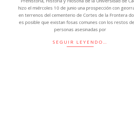
Prehistoria, Historia y Filosofía de la Universidad de Cá
hizo el miércoles 10 de junio una prospección con georr
en terrenos del cementerio de Cortes de la Frontera d
es posible que existan fosas comunes con los restos de
personas asesinadas por
SEGUIR LEYENDO…