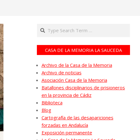
Search
CASA DE LA MEMORIA LA SAUCEDA
Archivo de la Casa de la Memoria
Archivo de noticias
Asociación Casa de la Memoria
Batallones disciplinarios de prisioneros
en la provincia de Cádiz
Biblioteca
Blog
Cartografía de las desapariciones
forzadas en Andalucía
Exposición permanente