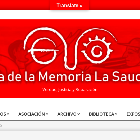
Translate »
Verdad, Justicia y Reparación
TOS
ASOCIACIÓN
ARCHIVO
BIBLIOTECA
EXPOS
6