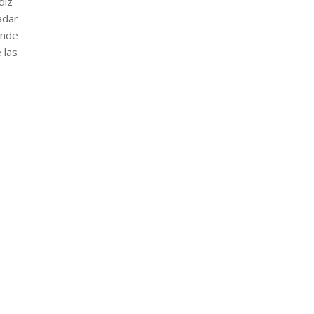
diz
adar
onde
 las