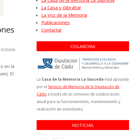
La Casa de la Memoria La Sauceda
La Casa y Gibraltar
La Voz de la Memoria
Publicaciones
ones
Contactar
COLABORA
S ROMÁN
s en la
an). El
La
Casa de la Memoria La Sauceda
está apoyada
por el
Servicio de Memoria de la Diputación de
Cádiz
a través de un convenio de colaboración
anual para su funcionamiento, mantenimiento y
realización de actividades.
NOTICIAS