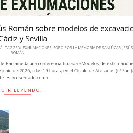
sús Román sobre modelos de excavaci
Cádiz y Sevilla
TAGGED:
EXHUMACIONES
,
FORO POR LA MEMORIA DE SANLÚCAR
,
JESÚ
ROMÁN
de Barrameda una conferencia titulada «Modelos de exhumacione
e junio de 2026, a las 19 horas, en el Círculo de Atesanos (c/ San Ju
te es presentado como
GUIR LEYENDO…