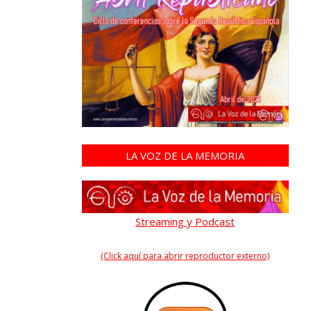
LA VOZ DE LA MEMORIA
Streaming y Podcast
(Click aquí para abrir reproductor externo)