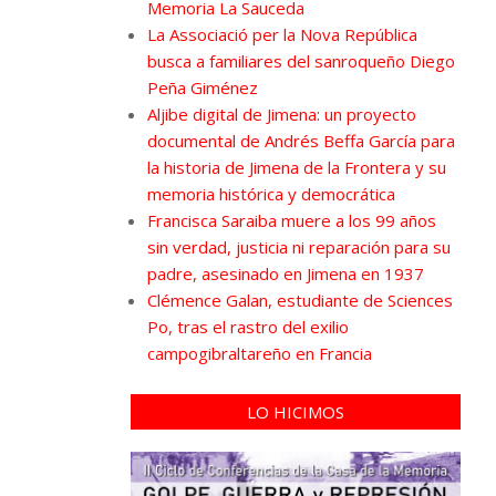
Memoria La Sauceda
La Associació per la Nova República
busca a familiares del sanroqueño Diego
Peña Giménez
Aljibe digital de Jimena: un proyecto
documental de Andrés Beffa García para
la historia de Jimena de la Frontera y su
memoria histórica y democrática
Francisca Saraiba muere a los 99 años
sin verdad, justicia ni reparación para su
padre, asesinado en Jimena en 1937
Clémence Galan, estudiante de Sciences
Po, tras el rastro del exilio
campogibraltareño en Francia
LO HICIMOS