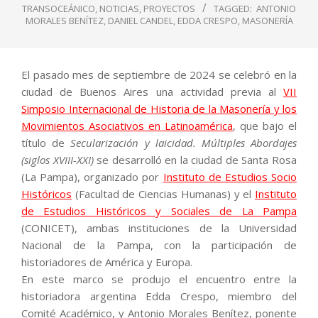
TRANSOCEÁNICO
,
NOTICIAS
,
PROYECTOS
TAGGED:
ANTONIO
MORALES BENÍTEZ
,
DANIEL CANDEL
,
EDDA CRESPO
,
MASONERÍA
El pasado mes de septiembre de 2024 se celebró en la
ciudad de Buenos Aires una actividad previa al
VII
Simposio Internacional de Historia de la Masonería y los
Movimientos Asociativos en Latinoamérica
, que bajo el
título de
Secularización y laicidad. Múltiples Abordajes
(siglos XVIII-XXI)
se desarrolló en la ciudad de Santa Rosa
(La Pampa), organizado por
Instituto de Estudios Socio
Históricos
(Facultad de Ciencias Humanas) y el
Instituto
de Estudios Históricos y Sociales de La Pampa
(CONICET), ambas instituciones de la Universidad
Nacional de la Pampa, con la participación de
historiadores de América y Europa.
En este marco se produjo el encuentro entre la
historiadora argentina Edda Crespo, miembro del
Comité Académico, y Antonio Morales Benítez, ponente