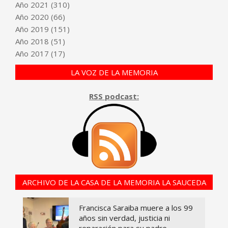
Año
2021
(310)
Año
2020
(66)
Año
2019
(151)
Año
2018
(51)
Año
2017
(17)
LA VOZ DE LA MEMORIA
RSS podcast:
ARCHIVO DE LA CASA DE LA MEMORIA LA SAUCEDA
Francisca Saraiba muere a los 99
años sin verdad, justicia ni
reparación para su padre,