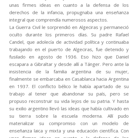
unas firmes ideas en cuanto a la defensa de los
derechos de la infancia, propugnaba una enseñanza
integral que comprendía numerosos aspectos.
La Guerra Civil le sorprendió en Algeciras y permaneció
oculto durante los primeros días. Su padre Rafael
Candel, que adolecía de actividad política y continuaba
trabajando en el puerto de Algeciras, fue detenido y
fusilado en agosto de 1936. Eso hizo que Daniel
escapara a Gibraltar y desde allí a Tánger. Pero ante la
insistencia de la familia argentina de su mujer,
finalmente se embarcaba en Casablanca hacia Argentina
en 1937. El conflicto bélico le había apartado de su
trabajo al tener que abandonar su país, pero se
propuso reconstruir su vida lejos de su patria. Y hasta
su exilio argentino llevó las ideas que había cultivado en
su tierra sobre la escuela moderna. Allí pudo
materializar su compromiso con un modelo de
enseñanza laica y mixta y una educación científica. Con