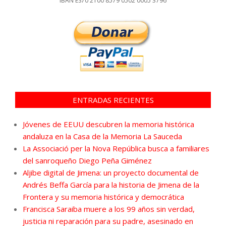
IBAN ES70 2100 8579 0502 0005 3796
ENTRADAS RECIENTES
Jóvenes de EEUU descubren la memoria histórica
andaluza en la Casa de la Memoria La Sauceda
La Associació per la Nova República busca a familiares
del sanroqueño Diego Peña Giménez
Aljibe digital de Jimena: un proyecto documental de
Andrés Beffa García para la historia de Jimena de la
Frontera y su memoria histórica y democrática
Francisca Saraiba muere a los 99 años sin verdad,
justicia ni reparación para su padre, asesinado en