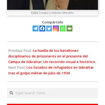
Edda Crespo y Antonio Morales.
Compártelo
2024-
10-
Previous Post:
La huella de los batallones
21
disciplinarios de prisioneros en el presente del
Campo de Gibraltar. Un recorrido visual e histórico.
Next Post:
Los listados de refugiados en Gibraltar
tras el golpe militar de julio de 1936
Search