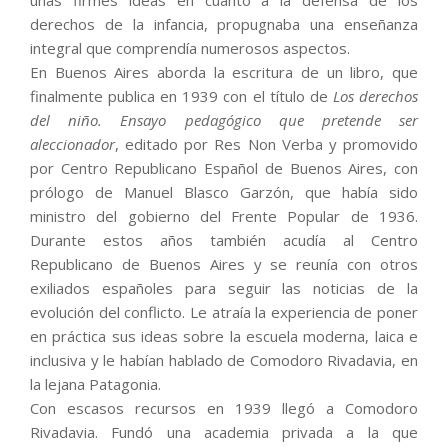
unas firmes ideas en cuanto a la defensa de los
derechos de la infancia, propugnaba una enseñanza
integral que comprendía numerosos aspectos.
En Buenos Aires aborda la escritura de un libro, que
finalmente publica en 1939 con el título de
Los derechos
del niño. Ensayo pedagógico que pretende ser
aleccionador
, editado por Res Non Verba y promovido
por Centro Republicano Español de Buenos Aires, con
prólogo de Manuel Blasco Garzón, que había sido
ministro del gobierno del Frente Popular de 1936.
Durante estos años también acudía al Centro
Republicano de Buenos Aires y se reunía con otros
exiliados españoles para seguir las noticias de la
evolución del conflicto. Le atraía la experiencia de poner
en práctica sus ideas sobre la escuela moderna, laica e
inclusiva y le habían hablado de Comodoro Rivadavia, en
la lejana Patagonia.
Con escasos recursos en 1939 llegó a Comodoro
Rivadavia. Fundó una academia privada a la que