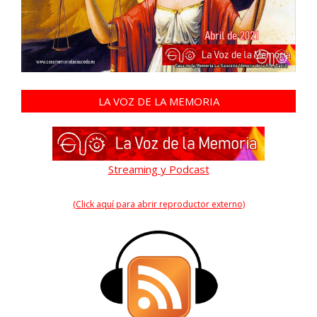
LA VOZ DE LA MEMORIA
Streaming y Podcast
(Click aquí para abrir reproductor externo)