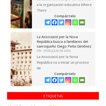
a la organización educativa Where
There
Compártelo
La Associació per la Nova
República busca a familiares del
sanroqueño Diego Peña Giménez
ON:
30 DE JULIO DE 2026
La Associació per la Nova
República va a iniciar un proceso
de
Compártelo
ETIQUETAS