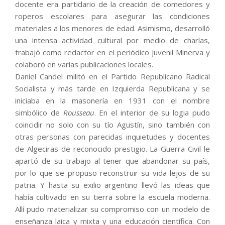
docente era partidario de la creación de comedores y
roperos escolares para asegurar las condiciones
materiales a los menores de edad. Asimismo, desarrolló
una intensa actividad cultural por medio de charlas,
trabajó como redactor en el periódico juvenil Minerva y
colaboró en varias publicaciones locales.
Daniel Candel militó en el Partido Republicano Radical
Socialista y más tarde en Izquierda Republicana y se
iniciaba en la masonería en 1931 con el nombre
simbólico de
Rousseau
. En el interior de su logia pudo
coincidir no solo con su tío Agustín, sino también con
otras personas con parecidas inquietudes y docentes
de Algeciras de reconocido prestigio. La Guerra Civil le
apartó de su trabajo al tener que abandonar su país,
por lo que se propuso reconstruir su vida lejos de su
patria. Y hasta su exilio argentino llevó las ideas que
había cultivado en su tierra sobre la escuela moderna.
Allí pudo materializar su compromiso con un modelo de
enseñanza laica y mixta y una educación científica. Con