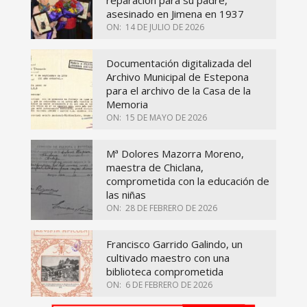
asesinado en Jimena en 1937
ON:
14 DE JULIO DE 2026
Documentación digitalizada del
Archivo Municipal de Estepona
para el archivo de la Casa de la
Memoria
ON:
15 DE MAYO DE 2026
Mª Dolores Mazorra Moreno,
maestra de Chiclana,
comprometida con la educación de
las niñas
ON:
28 DE FEBRERO DE 2026
Francisco Garrido Galindo, un
cultivado maestro con una
biblioteca comprometida
ON:
6 DE FEBRERO DE 2026