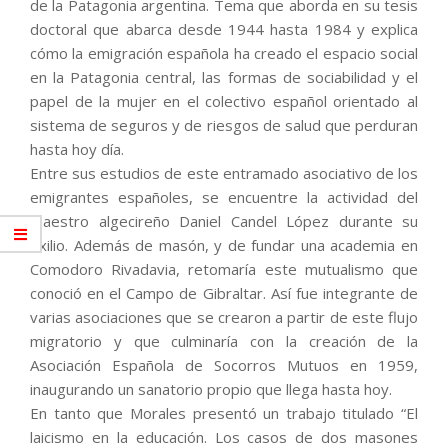
de la Patagonia argentina. Tema que aborda en su tesis
doctoral que abarca desde 1944 hasta 1984 y explica
cómo la emigración española ha creado el espacio social
en la Patagonia central, las formas de sociabilidad y el
papel de la mujer en el colectivo español orientado al
sistema de seguros y de riesgos de salud que perduran
hasta hoy día.
Entre sus estudios de este entramado asociativo de los
emigrantes españoles, se encuentre la actividad del
maestro algecireño Daniel Candel López durante su
exilio. Además de masón, y de fundar una academia en
Comodoro Rivadavia, retomaría este mutualismo que
conoció en el Campo de Gibraltar. Así fue integrante de
varias asociaciones que se crearon a partir de este flujo
migratorio y que culminaría con la creación de la
Asociación Española de Socorros Mutuos en 1959,
inaugurando un sanatorio propio que llega hasta hoy.
En tanto que Morales presentó un trabajo titulado “El
laicismo en la educación. Los casos de dos masones