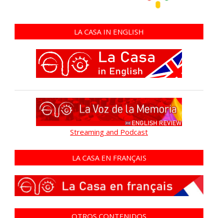
LA CASA IN ENGLISH
Streaming and Podcast
LA CASA EN FRANÇAIS
OTROS CONTENIDOS