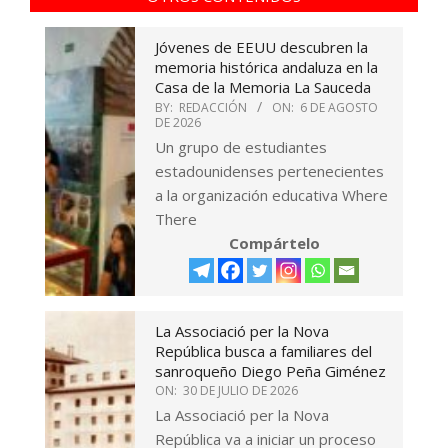
Jóvenes de EEUU descubren la
memoria histórica andaluza en la
Casa de la Memoria La Sauceda
BY:
REDACCIÓN
ON:
6 DE AGOSTO
DE 2026
Un grupo de estudiantes
estadounidenses pertenecientes
a la organización educativa Where
There
Compártelo
La Associació per la Nova
República busca a familiares del
sanroqueño Diego Peña Giménez
ON:
30 DE JULIO DE 2026
La Associació per la Nova
República va a iniciar un proceso