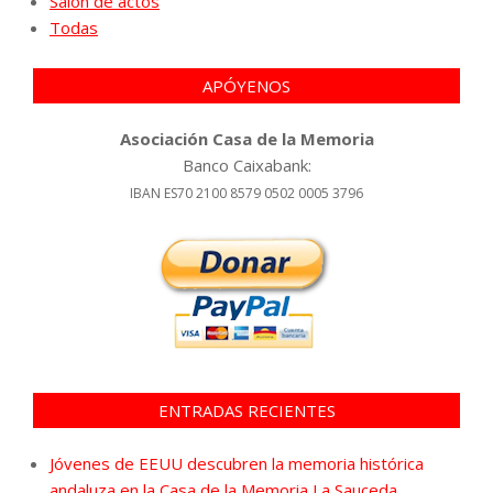
Salón de actos
Todas
APÓYENOS
Asociación Casa de la Memoria
Banco Caixabank:
IBAN ES70 2100 8579 0502 0005 3796
ENTRADAS RECIENTES
Jóvenes de EEUU descubren la memoria histórica
andaluza en la Casa de la Memoria La Sauceda