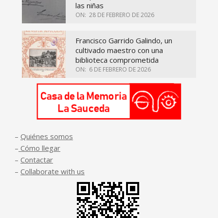
las niñas
ON:
28 DE FEBRERO DE 2026
Francisco Garrido Galindo, un
cultivado maestro con una
biblioteca comprometida
ON:
6 DE FEBRERO DE 2026
–
Quiénes somos
–
Cómo llegar
–
Contactar
–
Collaborate with us