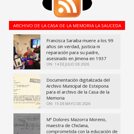
ARCHIVO DE LA CASA DE LA MEMORIA LA SAUCEDA
Francisca Saraiba muere a los 99
años sin verdad, justicia ni
reparación para su padre,
asesinado en Jimena en 1937
ON:
14 DE JULIO DE 2026
Documentación digitalizada del
Archivo Municipal de Estepona
para el archivo de la Casa de la
Memoria
ON:
15 DE MAYO DE 2026
Mª Dolores Mazorra Moreno,
maestra de Chiclana,
comprometida con la educación de