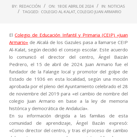
BY:
REDACCIÓN
ON:
18 DE ABRIL DE 2024
IN:
NOTICIAS
TAGGED:
COLEGIO AL-KALAT
,
COLEGIO JUAN ARMARIO
El
Colegio de Educación Infantil y Primaria (CEIP) «Juan
Armario»
de Alcalá de los Gazules pasa a llamarse CEIP
Al-Kalat, según decidió el consejo escolar. Este acuerdo
lo comunicó el director del centro, Ángel Baizán
Pedrero, el 15 de abril de 2024. Juan Armario fue el
fundador de la Falange local y promotor del golpe de
Estado de 1936 en esta localidad, según una moción
aprobada por el pleno del Ayuntamiento celebrado el 28
de noviembre del 2019 para «el cambio de nombre del
colegio Juan Armario en base a la ley de memoria
histórica y democrática de Andalucía».
En su información dirigida a las familias de esta
comunidad de aprendizaje, Ángel Bazán expresó:
«Como director del centro, y tras el proceso de cambio