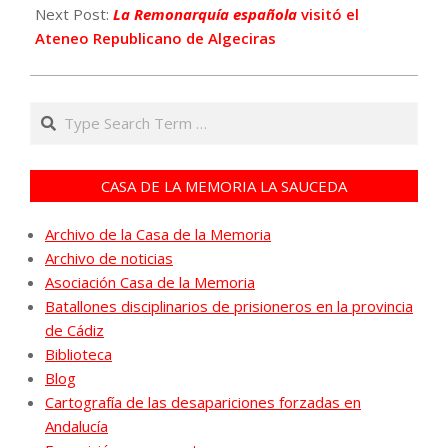
18
Next Post:
La Remonarquía española
visitó el
Ateneo Republicano de Algeciras
Search
CASA DE LA MEMORIA LA SAUCEDA
Archivo de la Casa de la Memoria
Archivo de noticias
Asociación Casa de la Memoria
Batallones disciplinarios de prisioneros en la provincia
de Cádiz
Biblioteca
Blog
Cartografía de las desapariciones forzadas en
Andalucía