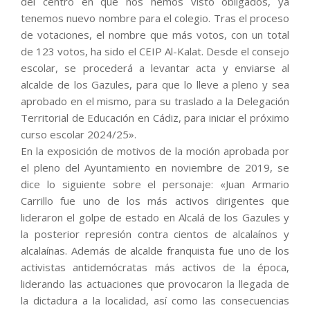
del centro en que nos hemos visto obligados, ya
tenemos nuevo nombre para el colegio. Tras el proceso
de votaciones, el nombre que más votos, con un total
de 123 votos, ha sido el CEIP Al-Kalat. Desde el consejo
escolar, se procederá a levantar acta y enviarse al
alcalde de los Gazules, para que lo lleve a pleno y sea
aprobado en el mismo, para su traslado a la Delegación
Territorial de Educación en Cádiz, para iniciar el próximo
curso escolar 2024/25».
En la exposición de motivos de la moción aprobada por
el pleno del Ayuntamiento en noviembre de 2019, se
dice lo siguiente sobre el personaje: «Juan Armario
Carrillo fue uno de los más activos dirigentes que
lideraron el golpe de estado en Alcalá de los Gazules y
la posterior represión contra cientos de alcalaínos y
alcalaínas. Además de alcalde franquista fue uno de los
activistas antidemócratas más activos de la época,
liderando las actuaciones que provocaron la llegada de
la dictadura a la localidad, así como las consecuencias