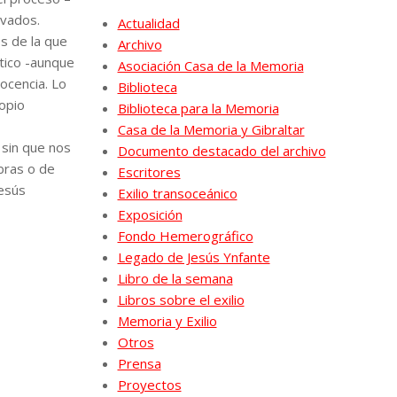
ivados.
Actualidad
s de la que
Archivo
ítico -aunque
Asociación Casa de la Memoria
ocencia. Lo
Biblioteca
ropio
Biblioteca para la Memoria
Casa de la Memoria y Gibraltar
 sin que nos
Documento destacado del archivo
bras o de
Escritores
Jesús
Exilio transoceánico
Exposición
Fondo Hemerográfico
Legado de Jesús Ynfante
Libro de la semana
Libros sobre el exilio
Memoria y Exilio
Otros
Prensa
Proyectos