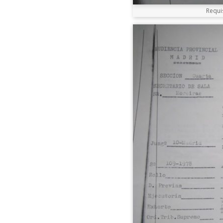
Requis