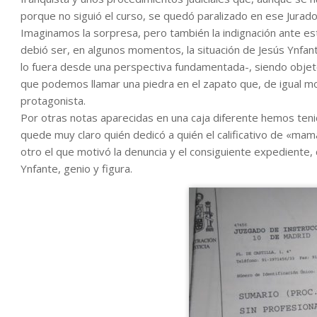
porque no siguió el curso, se quedó paralizado en ese Jurado
Imaginamos la sorpresa, pero también la indignación ante es
debió ser, en algunos momentos, la situación de Jesús Ynfan
lo fuera desde una perspectiva fundamentada-, siendo objeto 
que podemos llamar una piedra en el zapato que, de igual mo
protagonista.
Por otras notas aparecidas en una caja diferente hemos tenid
quede muy claro quién dedicó a quién el calificativo de «ma
otro el que motivó la denuncia y el consiguiente expediente, 
Ynfante, genio y figura.