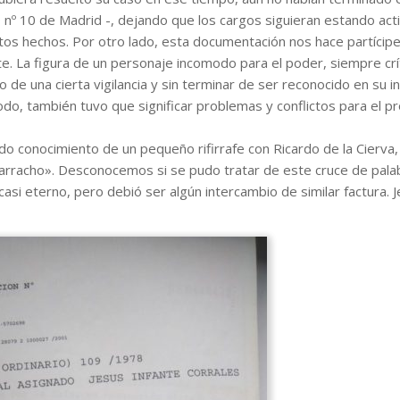
 nº 10 de Madrid -, dejando que los cargos siguieran estando act
tos hechos. Por otro lado, esta documentación nos hace partícipe
te. La figura de un personaje incomodo para el poder, siempre cr
de una cierta vigilancia y sin terminar de ser reconocido en su in
do, también tuvo que significar problemas y conflictos para el p
o conocimiento de un pequeño rifirrafe con Ricardo de la Cierva,
marracho». Desconocemos si se pudo tratar de este cruce de pala
casi eterno, pero debió ser algún intercambio de similar factura. 