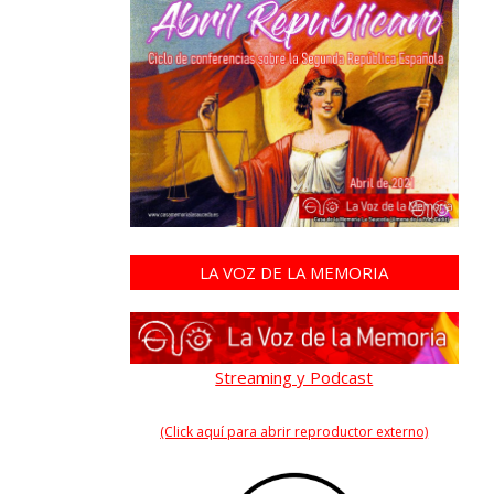
LA VOZ DE LA MEMORIA
Streaming y Podcast
(Click aquí para abrir reproductor externo)