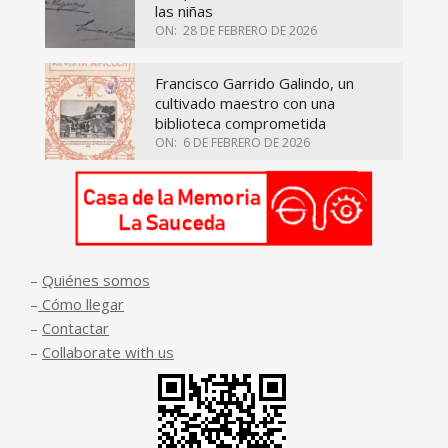
las niñas
ON:
28 DE FEBRERO DE 2026
Francisco Garrido Galindo, un
cultivado maestro con una
biblioteca comprometida
ON:
6 DE FEBRERO DE 2026
–
Quiénes somos
–
Cómo llegar
–
Contactar
–
Collaborate with us