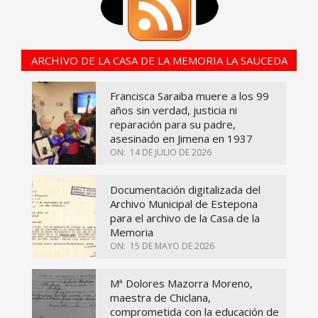
ARCHIVO DE LA CASA DE LA MEMORIA LA SAUCEDA
Francisca Saraiba muere a los 99
años sin verdad, justicia ni
reparación para su padre,
asesinado en Jimena en 1937
ON:
14 DE JULIO DE 2026
Documentación digitalizada del
Archivo Municipal de Estepona
para el archivo de la Casa de la
Memoria
ON:
15 DE MAYO DE 2026
Mª Dolores Mazorra Moreno,
maestra de Chiclana,
comprometida con la educación de