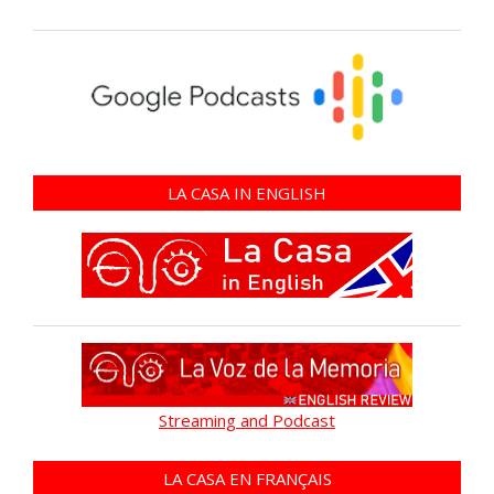
LA CASA IN ENGLISH
Streaming and Podcast
LA CASA EN FRANÇAIS