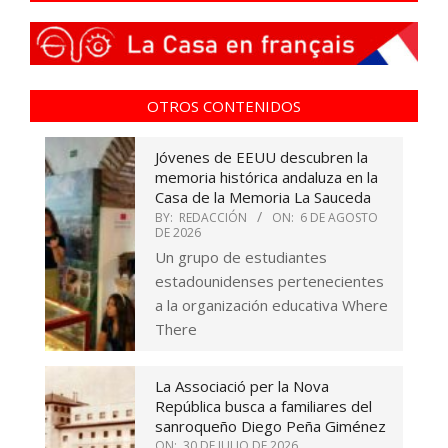
OTROS CONTENIDOS
Jóvenes de EEUU descubren la
memoria histórica andaluza en la
Casa de la Memoria La Sauceda
BY:
REDACCIÓN
ON:
6 DE AGOSTO
DE 2026
Un grupo de estudiantes
estadounidenses pertenecientes
a la organización educativa Where
There
La Associació per la Nova
República busca a familiares del
sanroqueño Diego Peña Giménez
ON:
30 DE JULIO DE 2026