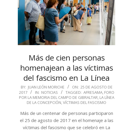
Más de cien personas
homenajean a las víctimas
del fascismo en La Línea
2017-
BY:
JUAN LEÓN MORICHE
ON:
25 DE AGOSTO DE
2017
IN:
NOTICIAS
TAGGED:
AFRESAMA
,
FORO
08-
POR LA MEMORIA DEL CAMPO DE GIBRALTAR
,
LA LÍNEA
25
DE LA CONCEPCIÓN
,
VÍCTIMAS DEL FASCISMO
Más de un centenar de personas participaron
el 25 de agosto de 2017 en el homenaje a las
víctimas del fascismo que se celebró en La