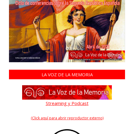
LA VOZ DE LA MEMORIA
Streaming y Podcast
(Click aquí para abrir reproductor externo)