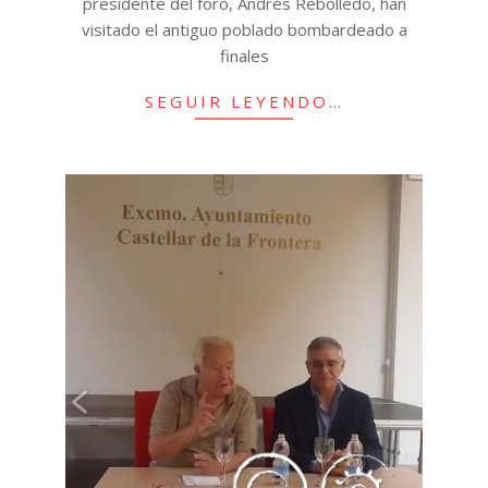
presidente del foro, Andrés Rebolledo, han
visitado el antiguo poblado bombardeado a
finales
SEGUIR LEYENDO…