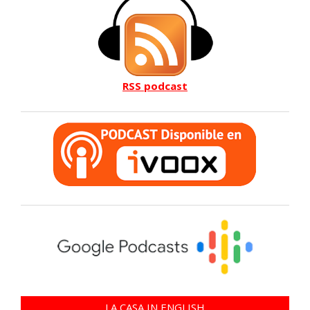
RSS podcast
LA CASA IN ENGLISH