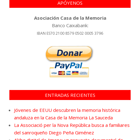
APÓYENOS
Asociación Casa de la Memoria
Banco Caixabank:
IBAN ES70 2100 8579 0502 0005 3796
ENTRADAS RECIENTES
Jóvenes de EEUU descubren la memoria histórica
andaluza en la Casa de la Memoria La Sauceda
La Associació per la Nova República busca a familiares
del sanroqueño Diego Peña Giménez
Aljibe digital de Jimena: un proyecto documental de