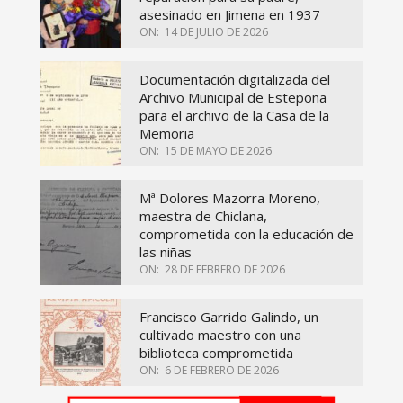
asesinado en Jimena en 1937
ON:
14 DE JULIO DE 2026
Documentación digitalizada del
Archivo Municipal de Estepona
para el archivo de la Casa de la
Memoria
ON:
15 DE MAYO DE 2026
Mª Dolores Mazorra Moreno,
maestra de Chiclana,
comprometida con la educación de
las niñas
ON:
28 DE FEBRERO DE 2026
Francisco Garrido Galindo, un
cultivado maestro con una
biblioteca comprometida
ON:
6 DE FEBRERO DE 2026