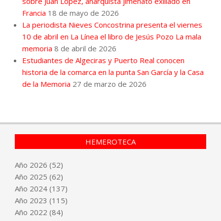
sobre Juan López, anarquista jimenato exiliado en
Francia
18 de mayo de 2026
La periodista Nieves Concostrina presenta el viernes
10 de abril en La Línea el libro de Jesús Pozo La mala
memoria
8 de abril de 2026
Estudiantes de Algeciras y Puerto Real conocen
historia de la comarca en la punta San García y la Casa
de la Memoria
27 de marzo de 2026
HEMEROTECA
Año
2026
(52)
Año
2025
(62)
Año
2024
(137)
Año
2023
(115)
Año
2022
(84)