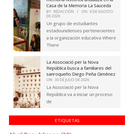
Casa de la Memoria La Sauceda
BY:
REDACCIÓN
ON:
6 DE AGOSTO
DE 2026
Un grupo de estudiantes
estadounidenses pertenecientes
a la organización educativa Where
There
La Associació per la Nova
República busca a familiares del
sanroqueño Diego Peña Giménez
ON:
30 DE JULIO DE 2026
La Associació per la Nova
República va a iniciar un proceso
de
ETIQUETAS