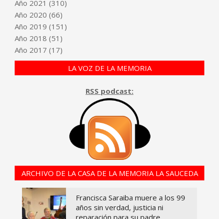
Año
2021
(310)
Año
2020
(66)
Año
2019
(151)
Año
2018
(51)
Año
2017
(17)
LA VOZ DE LA MEMORIA
RSS podcast:
ARCHIVO DE LA CASA DE LA MEMORIA LA SAUCEDA
Francisca Saraiba muere a los 99
años sin verdad, justicia ni
reparación para su padre,